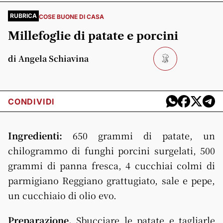
RUBRICA
COSE BUONE DI CASA
Millefoglie di patate e porcini
di Angela Schiavina
CONDIVIDI
Ingredienti:
650 grammi di patate, un
chilogrammo di funghi porcini surgelati, 500
grammi di panna fresca, 4 cucchiai colmi di
parmigiano Reggiano grattugiato, sale e pepe,
un cucchiaio di olio evo.
Preparazione.
Sbucciare le patate e tagliarle