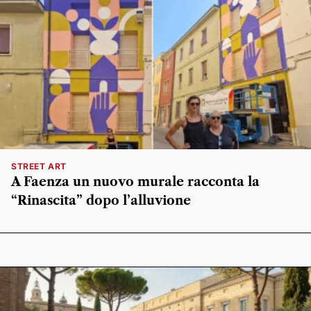
STREET ART
A Faenza un nuovo murale racconta la
“Rinascita” dopo l’alluvione