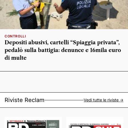
CONTROLLI
Depositi abusivi, cartelli “Spiaggia privata”,
pedalò sulla battigia: denunce e 16mila euro
di multe
Riviste Reclam
Vedi tutte le riviste ->