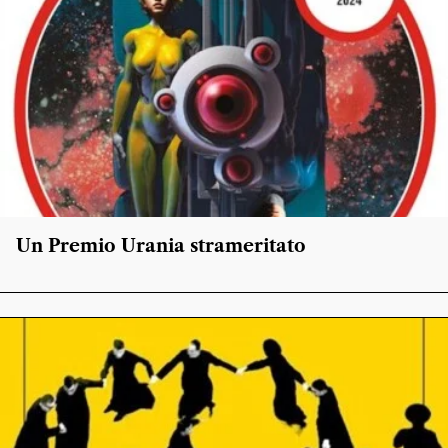
Un Premio Urania strameritato