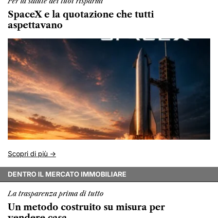
Per la salute dei tuoi risparmi
SpaceX e la quotazione che tutti
aspettavano
Scopri di più ->
DENTRO IL MERCATO IMMOBILIARE
La trasparenza prima di tutto
Un metodo costruito su misura per
vendere casa