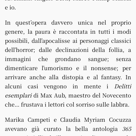
e io.
In quest’opera davvero unica nel proprio
genere, la paura è raccontata in tutti i modi
possibili, dall’apocalisse ai personaggi classici
dell’horror; dalle declinazioni della follia, a
immagini che grondano sangue; senza
dimenticare l’umorismo e il nonsense; per
arrivare anche alla distopia e al fantasy. In
alcuni casi vengono in mente i
Delitti
esemplari
di Max Aub, maestro del Novecento
che… frustava i lettori col sorriso sulle labbra.
Marika Campeti e Claudia Myriam Cocuzza
avevano già curato la bella antologia
365