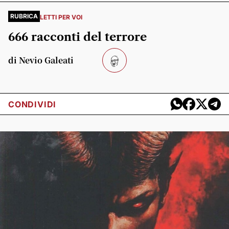
RUBRICA
LETTI PER VOI
666 racconti del terrore
di Nevio Galeati
CONDIVIDI