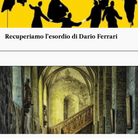
Recuperiamo l’esordio di Dario Ferrari