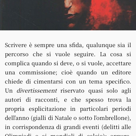
Scrivere è sempre una sfida, qualunque sia il
percorso che si vuole seguire. La cosa si
complica quando si deve, o si vuole, accettare
una commissione; cioè quando un editore
chiede di cimentarsi con un tema specifico.
Un
divertissement
riservato quasi solo agli
autori di racconti, e che spesso trova la
propria esplicitazione in particolari periodi
dell’anno (gialli di Natale o sotto l’ombrellone),
in corrispondenza di grandi eventi (delitti alle
Olimpiadi o ai mondiali di calcio); oppure,