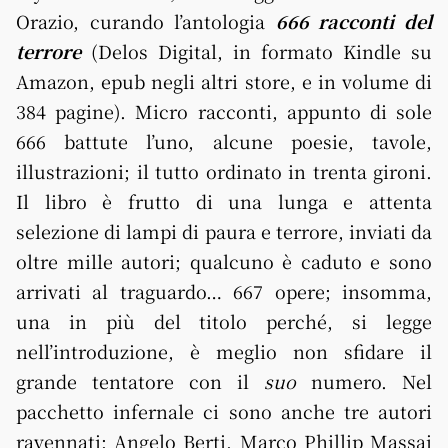
Orazio, curando l’antologia
666 racconti del
terrore
(Delos Digital, in formato Kindle su
Amazon, epub negli altri store, e in volume di
384 pagine). Micro racconti, appunto di sole
666 battute l’uno, alcune poesie, tavole,
illustrazioni; il tutto ordinato in trenta gironi.
Il libro è frutto di una lunga e attenta
selezione di lampi di paura e terrore, inviati da
oltre mille autori; qualcuno è caduto e sono
arrivati al traguardo… 667 opere; insomma,
una in più del titolo perché, si legge
nell’introduzione, è meglio non sfidare il
grande tentatore con il
suo
numero. Nel
pacchetto infernale ci sono anche tre autori
ravennati: Angelo Berti, Marco Phillip Massai