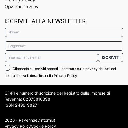
Opzioni Privacy
ISCRIVITI ALLA NEWSLETTER
Nome*
Cognome*
Email*
ISCRIVITI
Cliccando su Iscriviti accetti il contratto sulla privacy dei dati del
nostro sito web descritto nella
Privacy Policy
CF/PI e numero d'iscrizione del Registro delle Imprese di
Ravenna: 02073810398
ISSN 2498-9827
2026 - RavennaeDintorni.it
Privacy Policy
Cookie Policy