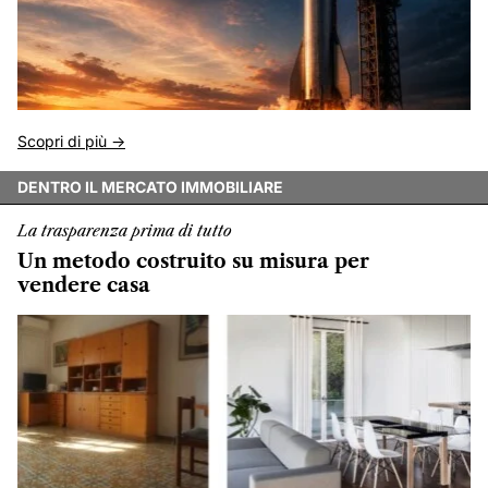
Scopri di più ->
DENTRO IL MERCATO IMMOBILIARE
La trasparenza prima di tutto
Un metodo costruito su misura per
vendere casa