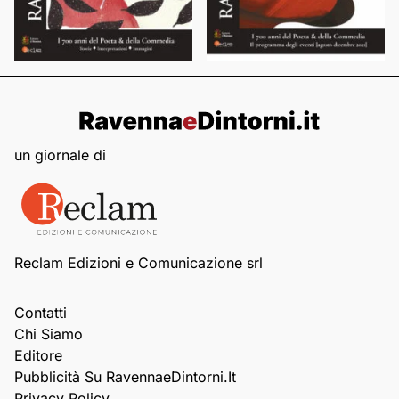
un giornale di
Reclam Edizioni e Comunicazione srl
Contatti
Chi Siamo
Editore
Pubblicità Su RavennaeDintorni.it
Privacy Policy