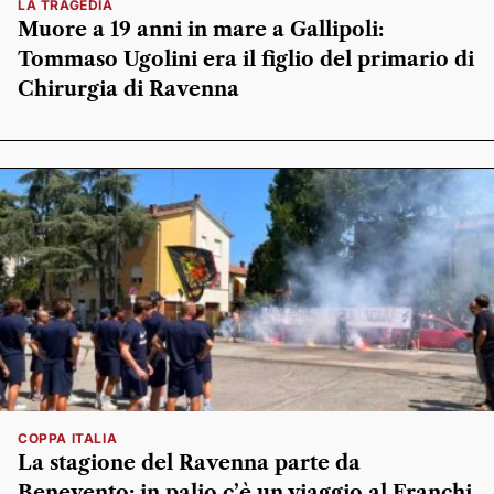
LA TRAGEDIA
Muore a 19 anni in mare a Gallipoli:
Tommaso Ugolini era il figlio del primario di
Chirurgia di Ravenna
COPPA ITALIA
La stagione del Ravenna parte da
Benevento: in palio c’è un viaggio al Franchi