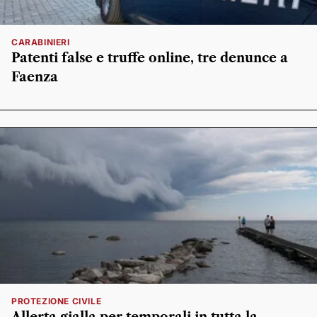
CARABINIERI
Patenti false e truffe online, tre denunce a
Faenza
PROTEZIONE CIVILE
Allerta gialla per temporali in tutta la