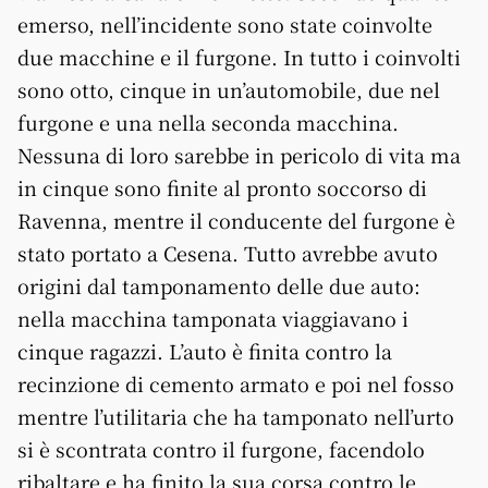
emerso, nell’incidente sono state coinvolte
due macchine e il furgone. In tutto i coinvolti
sono otto, cinque in un’automobile, due nel
furgone e una nella seconda macchina.
Nessuna di loro sarebbe in pericolo di vita ma
in cinque sono finite al pronto soccorso di
Ravenna, mentre il conducente del furgone è
stato portato a Cesena. Tutto avrebbe avuto
origini dal tamponamento delle due auto:
nella macchina tamponata viaggiavano i
cinque ragazzi. L’auto è finita contro la
recinzione di cemento armato e poi nel fosso
mentre l’utilitaria che ha tamponato nell’urto
si è scontrata contro il furgone, facendolo
ribaltare e ha finito la sua corsa contro le