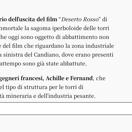
o dell’uscita del film
“
Deserto Rosso
” di
mortale la sagoma iperboloide delle torri
che oggi sono oggetto di abbattimento non
e del film che riguardano la zona industriale
a sinistra del Candiano, dove erano presenti
rattempo sono già state abbattute.
gegneri francesi, Achille e Fernand
, che
 tipo di struttura per le torri di
tà mineraria e dell’industria pesante.