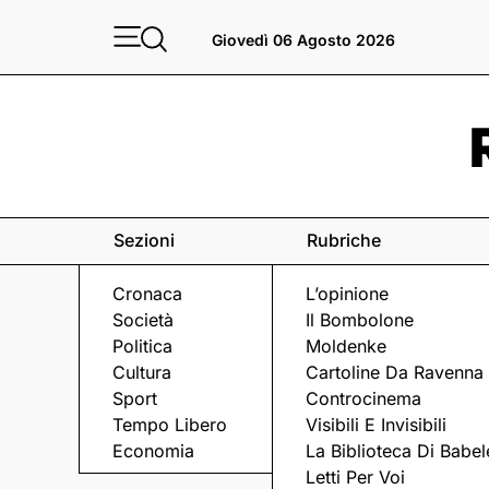
Giovedì 06 Agosto 2026
Sezioni
Rubriche
Cronaca
L’opinione
Società
Il Bombolone
Politica
Moldenke
Cultura
Cartoline Da Ravenna
Sport
Controcinema
Tempo Libero
Visibili E Invisibili
EX SAROM
Economia
La Biblioteca Di Babel
Letti Per Voi