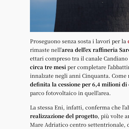
Proseguono senza sosta i lavori per la
rimaste nell’
area dell’ex raffineria S
ettari compreso tra il canale Candiano 
circa tre mesi
per completare l’abbatti
innalzate negli anni Cinquanta. Come n
definita la cessione per 6,4 milioni di
parco fotovoltaico in quell’area.
La stessa Eni, infatti, conferma che l’
realizzazione del progetto
, più volte 
Mare Adriatico centro settentrionale, 