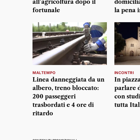
all’agricoltura dopo il
domicili
fortunale
la pena 
MALTEMPO
INCONTRI
Linea danneggiata da un
In piazz
albero, treno bloccato:
parlare d
200 passeggeri
con studi
trasbordati e 4 ore di
tutta Ital
ritardo