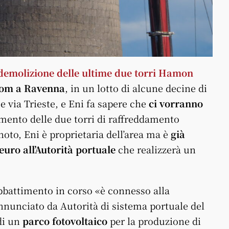
demolizione delle ultime due torri Hamon
arom a Ravenna
, in un lotto di alcune decine di
e via Trieste, e Eni fa sapere che
ci vorranno
mento delle due torri di raffreddamento
oto, Eni è proprietaria dell’area ma è
già
 euro all’Autorità portuale
che realizzerà un
abbattimento in corso «è connesso alla
annunciato da Autorità di sistema portuale del
di un
parco fotovoltaico
per la produzione di