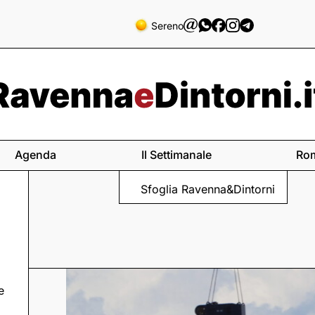
Sereno
Agenda
Il Settimanale
Ro
Sfoglia Ravenna&Dintorni
e