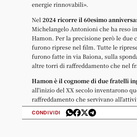
energie rinnovabili».
Nel
2024 ricorre il 60esimo anniversari
Michelangelo Antonioni che ha reso im
Hamon. Per la precisione però le due 
furono riprese nel film. Tutte le ripres
furono fatte in via Baiona, sulla spond
altre torri di raffreddamento che nel f
Hamon è il cognome di due fratelli in
all’inizio del XX secolo inventarono quel
raffreddamento che servivano all’attivi
CONDIVIDI