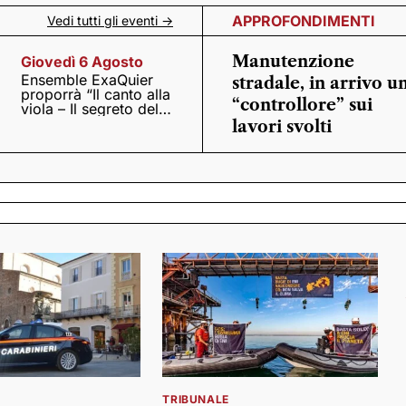
APPROFONDIMENTI
Vedi tutti gli eventi ->
Manutenzione
Giovedì 6 Agosto
Ensemble ExaQuier
stradale, in arrivo u
proporrà “Il canto alla
“controllore” sui
viola – Il segreto del
Quattrocento”
lavori svolti
TRIBUNALE