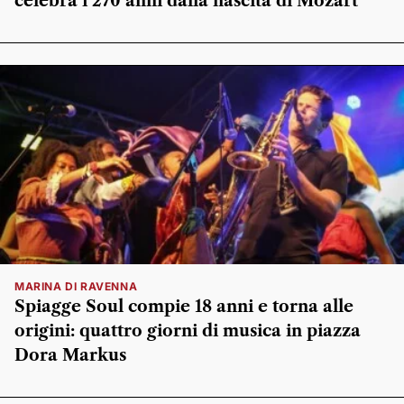
celebra i 270 anni dalla nascita di Mozart
MARINA DI RAVENNA
Spiagge Soul compie 18 anni e torna alle
origini: quattro giorni di musica in piazza
Dora Markus