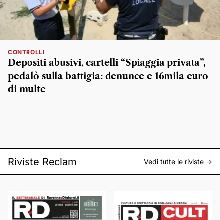
CONTROLLI
Depositi abusivi, cartelli “Spiaggia privata”,
pedalò sulla battigia: denunce e 16mila euro
di multe
Riviste Reclam
Vedi tutte le riviste ->