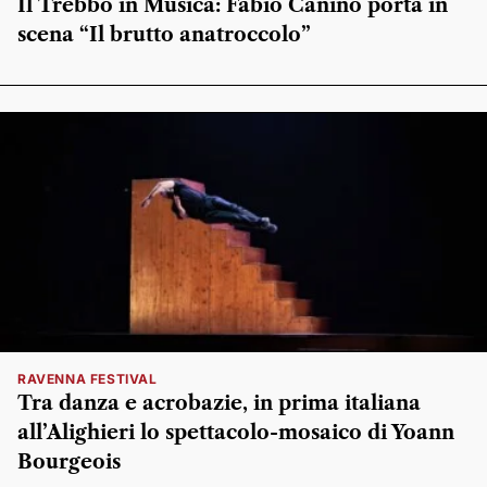
Il Trebbo in Musica: Fabio Canino porta in
scena “Il brutto anatroccolo”
RAVENNA FESTIVAL
Tra danza e acrobazie, in prima italiana
all’Alighieri lo spettacolo-mosaico di Yoann
Bourgeois