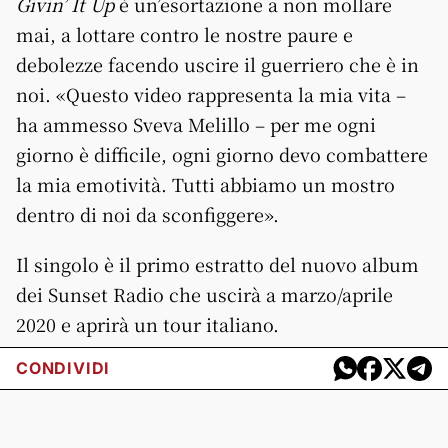
Givin’ It Up
è un’esortazione a non mollare
mai, a lottare contro le nostre paure e
debolezze facendo uscire il guerriero che è in
noi. «Questo video rappresenta la mia vita –
ha ammesso Sveva Melillo – per me ogni
giorno è difficile, ogni giorno devo combattere
la mia emotività. Tutti abbiamo un mostro
dentro di noi da sconfiggere».
Il singolo è il primo estratto del nuovo album
dei Sunset Radio che uscirà a marzo/aprile
2020 e aprirà un tour italiano.
CONDIVIDI