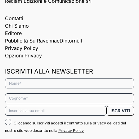
Reclam Edizioni e Comunicazione srl
Contatti
Chi Siamo
Editore
Pubblicità Su RavennaeDintorni.it
Privacy Policy
Opzioni Privacy
ISCRIVITI ALLA NEWSLETTER
Nome*
Cognome*
Email*
ISCRIVITI
Cliccando su Iscriviti accetti il contratto sulla privacy dei dati del
nostro sito web descritto nella
Privacy Policy