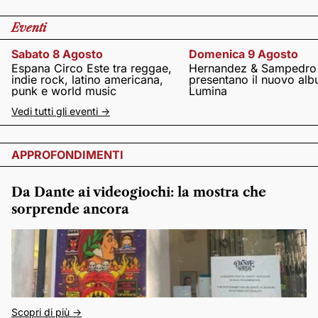
Eventi
Sabato 8 Agosto
Domenica 9 Agosto
Espana Circo Este tra reggae,
Hernandez & Sampedro
indie rock, latino americana,
presentano il nuovo al
punk e world music
Lumina
Vedi tutti gli eventi ->
APPROFONDIMENTI
Da Dante ai videogiochi: la mostra che
sorprende ancora
Scopri di più ->