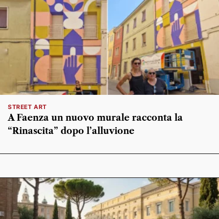
STREET ART
A Faenza un nuovo murale racconta la
“Rinascita” dopo l’alluvione