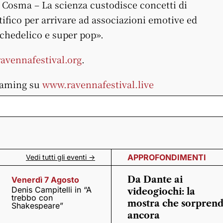
Cosma – La scienza custodisce concetti di
ifico per arrivare ad associazioni emotive ed
chedelico e super pop».
avennafestival.org
.
reaming su
www.ravennafestival.live
APPROFONDIMENTI
Vedi tutti gli eventi ->
Da Dante ai
Venerdì 7 Agosto
Denis Campitelli in “A
videogiochi: la
trebbo con
mostra che sorpren
Shakespeare”
ancora