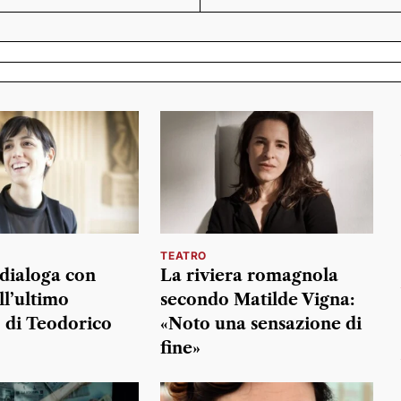
TEATRO
dialoga con
La riviera romagnola
ll’ultimo
secondo Matilde Vigna:
 di Teodorico
«Noto una sensazione di
fine»