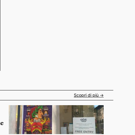
Scopri di più ->
de