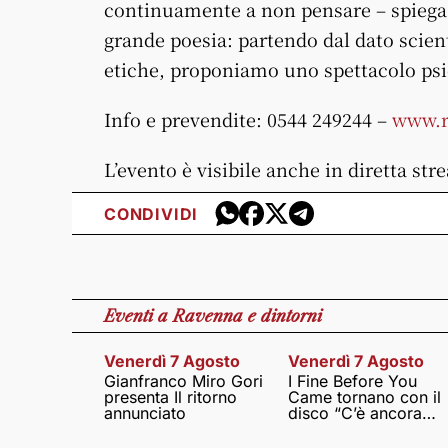
continuamente a non pensare – spiega 
grande poesia: partendo dal dato scient
etiche, proponiamo uno spettacolo psi
Info e prevendite: 0544 249244 –
www.r
L’evento è visibile anche in diretta st
CONDIVIDI
Eventi
a Ravenna e dintorni
Venerdì 7 Agosto
Venerdì 7 Agosto
Gianfranco Miro Gori
I Fine Before You
presenta Il ritorno
Came tornano con il
annunciato
disco “C’è ancora
amore”