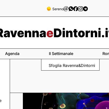
Sereno
Agenda
Il Settimanale
Ro
Sfoglia Ravenna&Dintorni
e