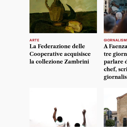
ARTE
GIORNALIS
La Federazione delle
A Faenza
Cooperative acquisisce
tre giorn
la collezione Zambrini
parlare 
chef, scr
giornalis