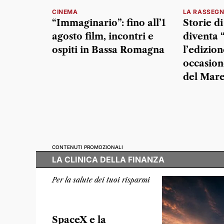
CINEMA
LA RASSEG
“Immaginario”: fino all’1
Storie d
agosto film, incontri e
diventa “
ospiti in Bassa Romagna
l’edizion
occasion
del Mar
CONTENUTI PROMOZIONALI
LA CLINICA DELLA FINANZA
Per la salute dei tuoi risparmi
SpaceX e la