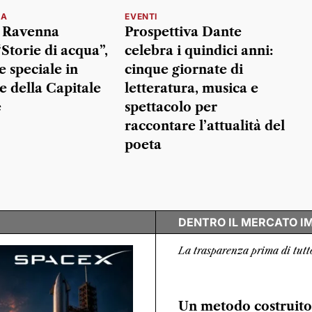
NA
EVENTI
i Ravenna
Prospettiva Dante
Storie di acqua”,
celebra i quindici anni:
e speciale in
cinque giornate di
e della Capitale
letteratura, musica e
e
spettacolo per
raccontare l’attualità del
poeta
DENTRO IL MERCATO I
La trasparenza prima di tutt
Un metodo costruito