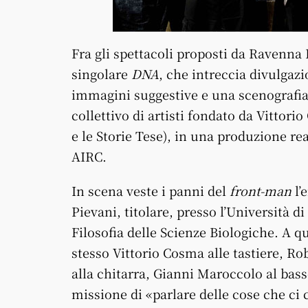
Fra gli spettacoli proposti da Ravenna 
singolare
DNA
, che intreccia divulgazi
immagini suggestive e una scenografia 
collettivo di artisti fondato da Vittori
e le Storie Tese), in una produzione re
AIRC.
In scena veste i panni del
front-man
l’
Pievani, titolare, presso l’Università d
Filosofia delle Scienze Biologiche. A q
stesso Vittorio Cosma alle tastiere, Ro
alla chitarra, Gianni Maroccolo al basso
missione di «parlare delle cose che ci