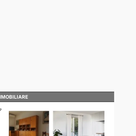
MMOBILIARE
o