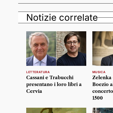
Notizie correlate
LETTERATURA
MUSICA
Cassani e Trabucchi
Zelenka 
presentano i loro libri a
Boezio a
Cervia
concerto
1500