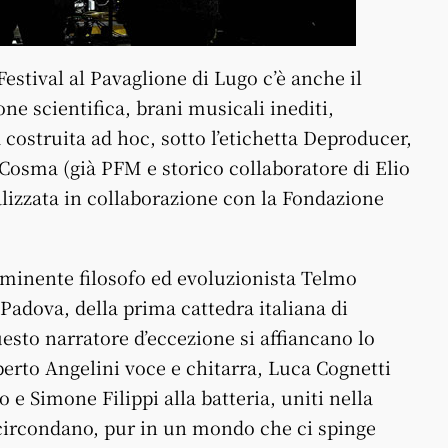
Festival al Pavaglione di Lugo c’è anche il
one scientifica, brani musicali inediti,
costruita ad hoc, sotto l’etichetta Deproducer,
o Cosma (già PFM e storico collaboratore di Elio
alizzata in collaborazione con la Fondazione
eminente filosofo ed evoluzionista Telmo
i Padova, della prima cattedra italiana di
uesto narratore d’eccezione si affiancano lo
berto Angelini voce e chitarra, Luca Cognetti
 e Simone Filippi alla batteria, uniti nella
 circondano, pur in un mondo che ci spinge