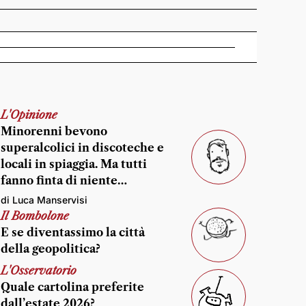
L'Opinione
Minorenni bevono
superalcolici in discoteche e
locali in spiaggia. Ma tutti
fanno finta di niente…
di Luca Manservisi
Il Bombolone
E se diventassimo la città
della geopolitica?
L'Osservatorio
Quale cartolina preferite
dall’estate 2026?