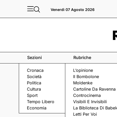
Venerdì 07 Agosto 2026
Sezioni
Rubriche
Cronaca
L’opinione
Società
Il Bombolone
Politica
Moldenke
Cultura
Cartoline Da Ravenna
Sport
Controcinema
Tempo Libero
Visibili E Invisibili
L'EVENTO
Economia
La Biblioteca Di Babel
Letti Per Voi