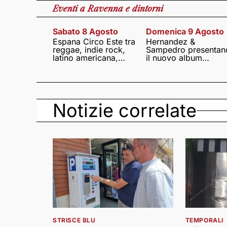
Eventi
a Ravenna e dintorni
Sabato 8 Agosto
Domenica 9 Agosto
Espana Circo Este tra
Hernandez &
reggae, indie rock,
Sampedro presentan
latino americana,
il nuovo album
punk e world music
Lumina
Notizie correlate
STRISCE BLU
TEMPORALI