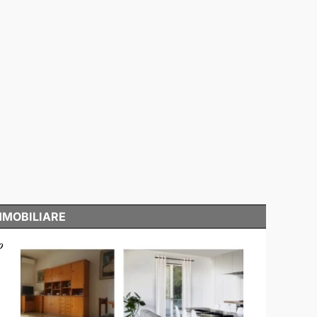
MMOBILIARE
o