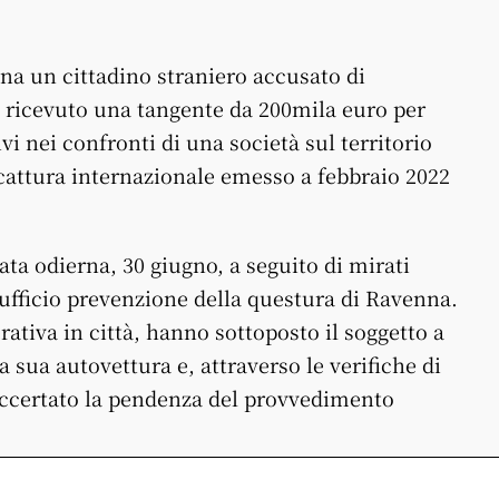
nna un cittadino straniero accusato di
 ricevuto una tangente da 200mila euro per
i nei confronti di una società sul territorio
cattura internazionale emesso a febbraio 2022
ata odierna, 30 giugno, a seguito di mirati
’Uufficio prevenzione della questura di Ravenna.
perativa in città, hanno sottoposto il soggetto a
a sua autovettura e, attraverso le verifiche di
o accertato la pendenza del provvedimento