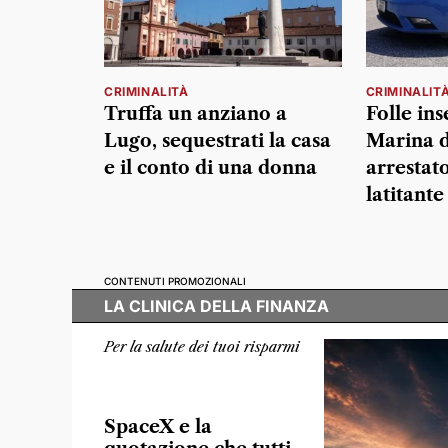
CRIMINALITÀ
CRIMINALIT
Truffa un anziano a
Folle in
Lugo, sequestrati la casa
Marina d
e il conto di una donna
arrestat
latitante
CONTENUTI PROMOZIONALI
LA CLINICA DELLA FINANZA
Per la salute dei tuoi risparmi
SpaceX e la