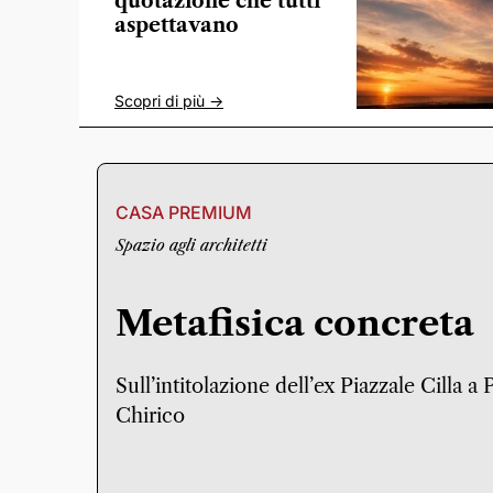
quotazione che tutti
aspettavano
Scopri di più ->
CASA PREMIUM
Spazio agli architetti
Metafisica concreta
Sull’intitolazione dell’ex Piazzale Cilla a
Chirico