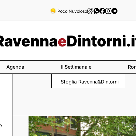
Poco Nuvoloso
Agenda
Il Settimanale
Ro
Sfoglia Ravenna&Dintorni
e