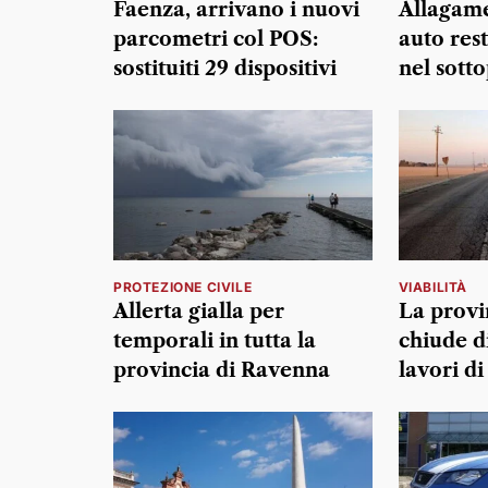
Faenza, arrivano i nuovi
Allagame
parcometri col POS:
auto res
sostituiti 29 dispositivi
nel sott
PROTEZIONE CIVILE
VIABILITÀ
Allerta gialla per
La provi
temporali in tutta la
chiude d
provincia di Ravenna
lavori d