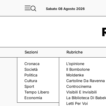
Sabato 08 Agosto 2026
Sezioni
Rubriche
Cronaca
L’opinione
Società
Il Bombolone
Politica
Moldenke
Cultura
Cartoline Da Ravenna
Sport
Controcinema
Tempo Libero
Visibili E Invisibili
POLIZIA
Economia
La Biblioteca Di Babel
Letti Per Voi