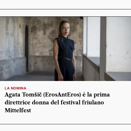
LA NOMINA
Agata Tomšič (ErosAntEros) è la prima
direttrice donna del festival friulano
Mittelfest