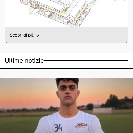
Scopri di più ->
Ultime notizie