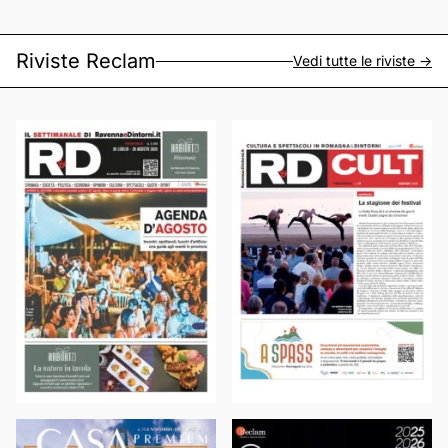
Riviste Reclam
Vedi tutte le riviste ->