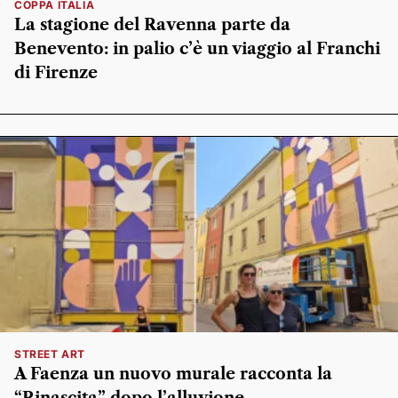
COPPA ITALIA
La stagione del Ravenna parte da
Benevento: in palio c’è un viaggio al Franchi
di Firenze
STREET ART
A Faenza un nuovo murale racconta la
“Rinascita” dopo l’alluvione