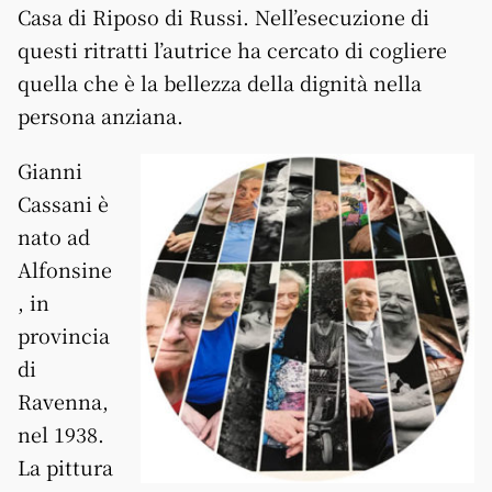
Casa di Riposo di Russi. Nell’esecuzione di
questi ritratti l’autrice ha cercato di cogliere
quella che è la bellezza della dignità nella
persona anziana.
Gianni
Cassani è
nato ad
Alfonsine
, in
provincia
di
Ravenna,
nel 1938.
La pittura