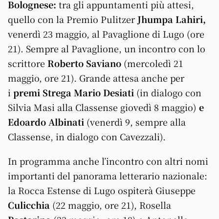
Bolognese:
tra gli appuntamenti più attesi,
quello con la Premio Pulitzer
Jhumpa Lahiri,
venerdì 23 maggio, al Pavaglione di Lugo (ore
21). Sempre al Pavaglione, un incontro con lo
scrittore
Roberto Saviano
(mercoledì 21
maggio, ore 21). Grande attesa anche per
i
premi Strega Mario Desiati
(in dialogo con
Silvia Masi alla Classense giovedì 8 maggio)
e
Edoardo Albinati
(venerdì 9, sempre alla
Classense, in dialogo con Cavezzali).
In programma anche l’incontro con altri nomi
importanti del panorama letterario nazionale:
la Rocca Estense di Lugo ospiterà Giuseppe
Culicchia
(22 maggio, ore 21), Rosella