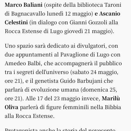
Marco Baliani
(ospite della biblioteca Taroni
di Bagnacavallo lunedì 12 maggio)
e Ascanio
Celestini
(in dialogo con Gianni Gozzoli alla
Rocca Estense di Lugo giovedì 21 maggio).
Uno spazio sarà dedicato ai divulgatori, con
due appuntamenti al Pavaglione di Lugo con
Amedeo Balbi, che accompagnerà il pubblico
tra i segreti dell’universo (sabato 24 maggio,
ore 21), e il genetista Guido Barbujani che
parlarà di evoluzione umana (domenica 25,
ore 21). Alle 17 del 23 maggio invece,
Marilù
Oliva
parlerà di figure femminili nella Bibbia
alla Rocca Estense.
Protagonista anche la storia del novecento