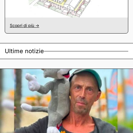
Scopri di più ->
Ultime notizie