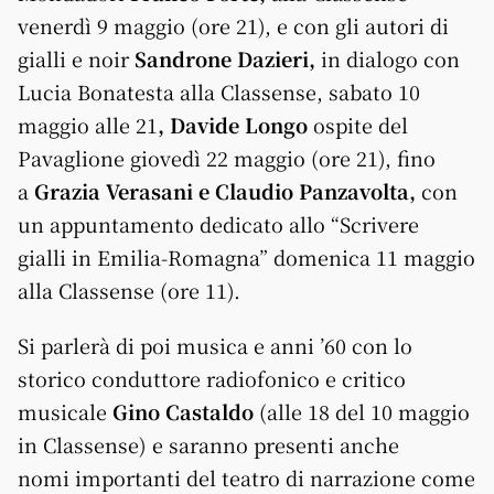
venerdì 9 maggio (ore 21), e con gli autori di
gialli e noir
Sandrone Dazieri,
in dialogo con
Lucia Bonatesta alla Classense, sabato 10
maggio alle 21
, Davide Longo
ospite del
Pavaglione giovedì 22 maggio (ore 21), fino
a
Grazia Verasani e Claudio Panzavolta,
con
un appuntamento dedicato allo “Scrivere
gialli in Emilia-Romagna” domenica 11 maggio
alla Classense (ore 11).
Si parlerà di poi musica e anni ’60 con lo
storico conduttore radiofonico e critico
musicale
Gino Castaldo
(alle 18 del 10 maggio
in Classense) e saranno presenti anche
nomi importanti del teatro di narrazione come