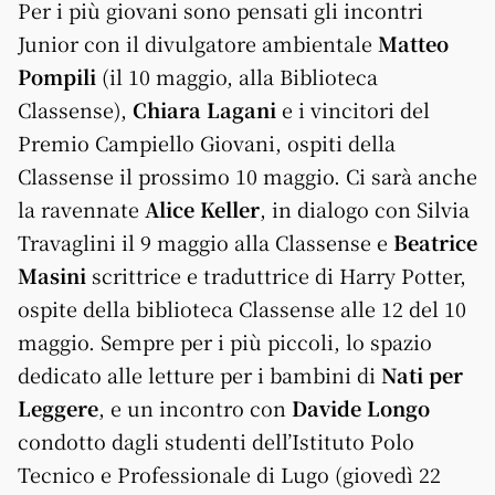
Per i più giovani sono pensati gli incontri
Junior con il divulgatore ambientale
Matteo
Pompili
(il 10 maggio, alla Biblioteca
Classense),
Chiara Lagani
e i vincitori del
Premio Campiello Giovani, ospiti della
Classense il prossimo 10 maggio. Ci sarà anche
la ravennate
Alice Keller
, in dialogo con Silvia
Travaglini il 9 maggio alla Classense e
Beatrice
Masini
scrittrice e traduttrice di Harry Potter,
ospite della biblioteca Classense alle 12 del 10
maggio. Sempre per i più piccoli, lo spazio
dedicato alle letture per i bambini di
Nati per
Leggere
, e un incontro con
Davide Longo
condotto dagli studenti dell’Istituto Polo
Tecnico e Professionale di Lugo (giovedì 22