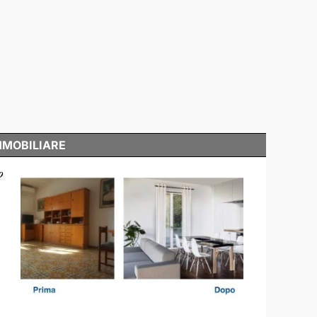
MMOBILIARE
o