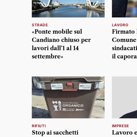
STRADE
LAVORO
«Ponte mobile sul
Firmato 
Candiano chiuso per
Comune 
lavori dall’1 al 14
sindacat
settembre»
il capora
RIFIUTI
IMPRESE
Stop ai sacchetti
Lavoro e 