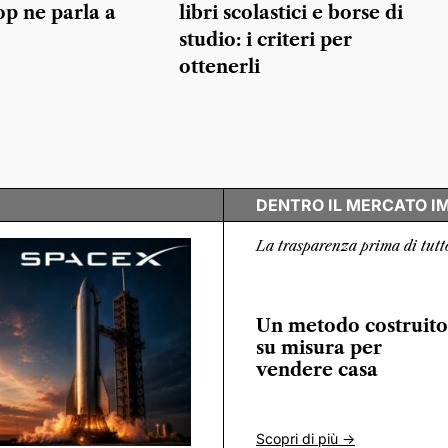
p ne parla a
libri scolastici e borse di
studio: i criteri per
ottenerli
DENTRO IL MERCATO I
La trasparenza prima di tutt
Un metodo costruito
su misura per
vendere casa
Scopri di più ->