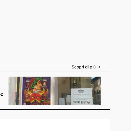
Scopri di più ->
de