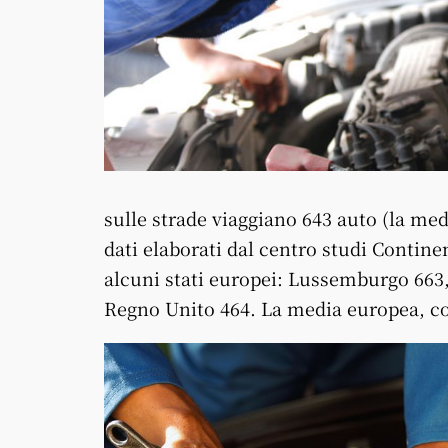
sulle strade viaggiano 643 auto (la med
dati elaborati dal centro studi Continen
alcuni stati europei: Lussemburgo 663
Regno Unito 464. La media europea, co