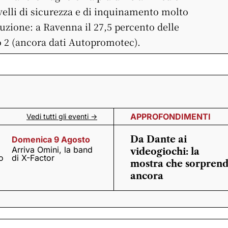
elli di sicurezza e di inquinamento molto
uzione: a Ravenna il 27,5 percento delle
o 2 (ancora dati Autopromotec).
APPROFONDIMENTI
Vedi tutti gli eventi ->
Da Dante ai
Domenica 9 Agosto
Arriva Omini, la band
videogiochi: la
o
di X-Factor
mostra che sorpren
ancora