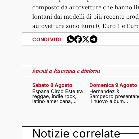
composto da autovetture che hanno liv
lontani dai modelli di più recente prod
autovetture sono Euro 0, Euro 1 e Eur
CONDIVIDI
Eventi
a Ravenna e dintorni
Sabato 8 Agosto
Domenica 9 Agosto
Espana Circo Este tra
Hernandez &
reggae, indie rock,
Sampedro presentan
latino americana,
il nuovo album
punk e world music
Lumina
Notizie correlate