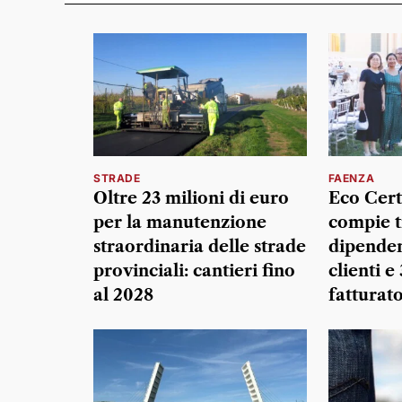
STRADE
FAENZA
Oltre 23 milioni di euro
Eco Certi
per la manutenzione
compie t
straordinaria delle strade
dipenden
provinciali: cantieri fino
clienti e
al 2028
fatturat