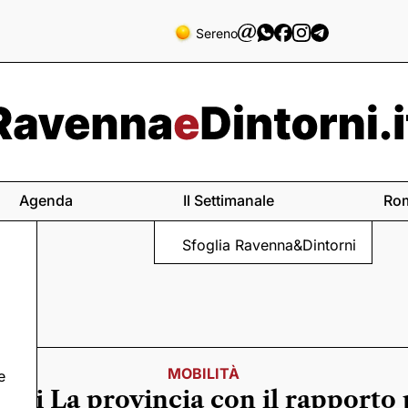
Sereno
Agenda
Il Settimanale
Ro
Sfoglia Ravenna&Dintorni
MOBILITÀ
e
ati La provincia con il rapporto 