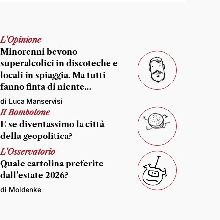
L'Opinione
Minorenni bevono
superalcolici in discoteche e
locali in spiaggia. Ma tutti
fanno finta di niente…
di Luca Manservisi
Il Bombolone
E se diventassimo la città
della geopolitica?
L'Osservatorio
Quale cartolina preferite
dall’estate 2026?
di Moldenke