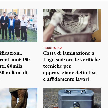
TERRITORIO
ficazioni,
Cassa di laminazione a
rent’anni: 150
Lugo sud: ora le verifiche
ti, 80mila
tecniche per
 30 milioni di
approvazione definitiva
o
e affidamento lavori