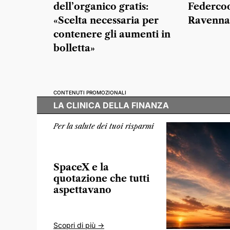
dell’organico gratis:
Federcoo
«Scelta necessaria per
Ravenna
contenere gli aumenti in
bolletta»
CONTENUTI PROMOZIONALI
LA CLINICA DELLA FINANZA
Per la salute dei tuoi risparmi
SpaceX e la
quotazione che tutti
aspettavano
Scopri di più ->