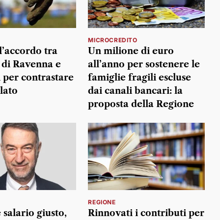
MICROCREDITO
l’accordo tra
Un milione di euro
di Ravenna e
all’anno per sostenere le
i per contrastare
famiglie fragili escluse
lato
dai canali bancari: la
proposta della Regione
REGIONE
salario giusto,
Rinnovati i contributi per