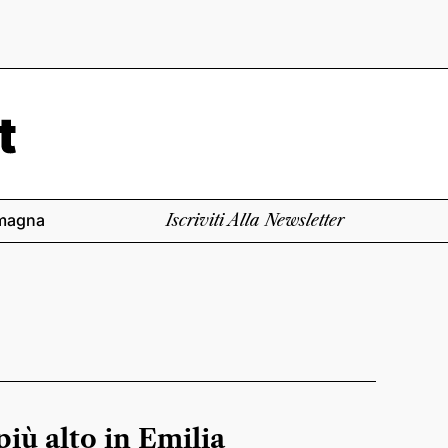
magna
Iscriviti Alla Newsletter
più alto in Emilia