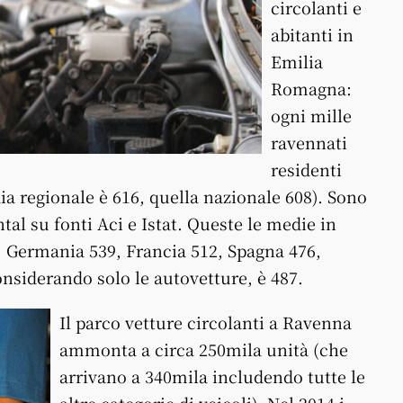
circolanti e
abitanti in
Emilia
Romagna:
ogni mille
ravennati
residenti
ia regionale è 616, quella nazionale 608). Sono
tal su fonti Aci e Istat. Queste le medie in
, Germania 539, Francia 512, Spagna 476,
nsiderando solo le autovetture, è 487.
Il parco vetture circolanti a Ravenna
ammonta a circa 250mila unità (che
arrivano a 340mila includendo tutte le