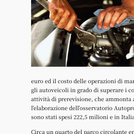
euro ed il costo delle operazioni di m
gli autoveicoli in grado di superare i co
attività di prerevisione, che ammonta 
l’elaborazione dell’osservatorio Autop
sono stati spesi 222,5 milioni e in Ital
Circa un quarto del parco circolante e