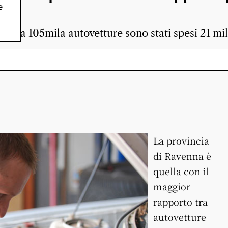
e
ioni a 105mila autovetture sono stati spesi 21 mil
La provincia
di Ravenna è
quella con il
maggior
rapporto tra
autovetture