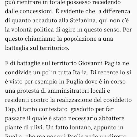
può rientrare in totale possesso recedendo
dalle concessioni. È evidente che, a differenza
di quanto accaduto alla Stefanina, qui non c’è
la volontà politica di agire in questo senso. Per
questo chiamiamo la popolazione a una
battaglia sul territorio».
E di battaglie sul territorio Giovanni Paglia ne
condivide un po’ in tutta Italia. Di recente lo si
è visto per esempio in Puglia dove è in corso
una protesta di amminsitratori locali e
residenti contro la realizzazione del cosiddetto
Tap, il tanto contestato gasdotto per far
passare il quale è stato necessario abbattere
piante di ulivi. Un fatto lontano, appunto in
Puglia, che ma per cui Paglia vede un diretto