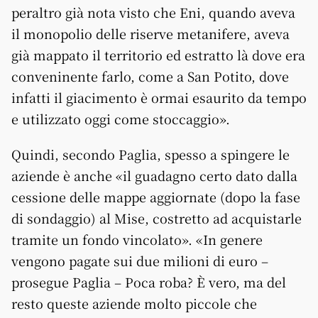
peraltro già nota visto che Eni, quando aveva
il monopolio delle riserve metanifere, aveva
già mappato il territorio ed estratto là dove era
conveninente farlo, come a San Potito, dove
infatti il giacimento è ormai esaurito da tempo
e utilizzato oggi come stoccaggio».
Quindi, secondo Paglia, spesso a spingere le
aziende è anche «il guadagno certo dato dalla
cessione delle mappe aggiornate (dopo la fase
di sondaggio) al Mise, costretto ad acquistarle
tramite un fondo vincolato». «In genere
vengono pagate sui due milioni di euro –
prosegue Paglia – Poca roba? È vero, ma del
resto queste aziende molto piccole che