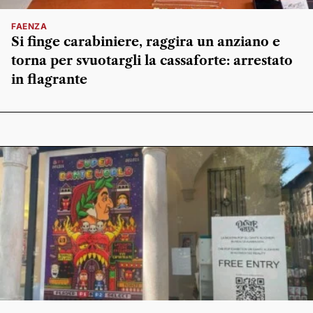
FAENZA
Si finge carabiniere, raggira un anziano e
torna per svuotargli la cassaforte: arrestato
in flagrante