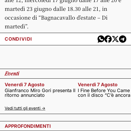
martedì 23 giugno dalle 18.30 alle 21, in
occasione di “Bagnacavallo d’estate – Di
martedì”.
CONDIVIDI
Eventi
Venerdì 7 Agosto
Venerdì 7 Agosto
Gianfranco Miro Gori presenta Il
I Fine Before You Came
ritorno annunciato
con il disco “C’è ancor
Vedi tutti gli eventi ->
APPROFONDIMENTI