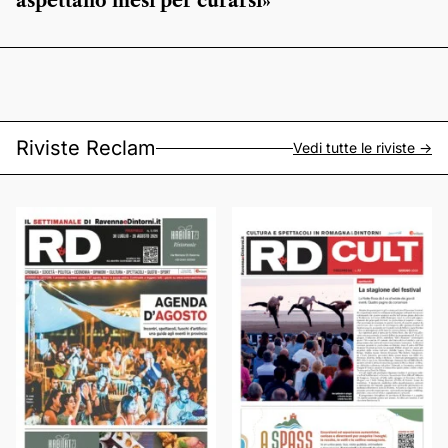
aspettano mesi per curarsi»
Riviste Reclam
Vedi tutte le riviste ->