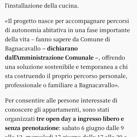
l’installazione della cucina.
«Il progetto nasce per accompagnare percorsi
di autonomia abitativa in una fase importante
della vita – fanno sapere da Comune di
Bagnacavallo
– dichiarano
dall’Amministrazione Comunale –
, offrendo
una soluzione sostenibile e temporanea a chi
sta costruendo il proprio percorso personale,
professionale o familiare a Bagnacavallo».
Per consentire alle persone interessate di
conoscere gli appartamenti, sono stati
organizzati
tre open day a ingresso libero e
senza prenotazione
: sabato 6 giugno dalle 9
alle 12, mercoledì 17 giugno dalle 17 alle 20 e