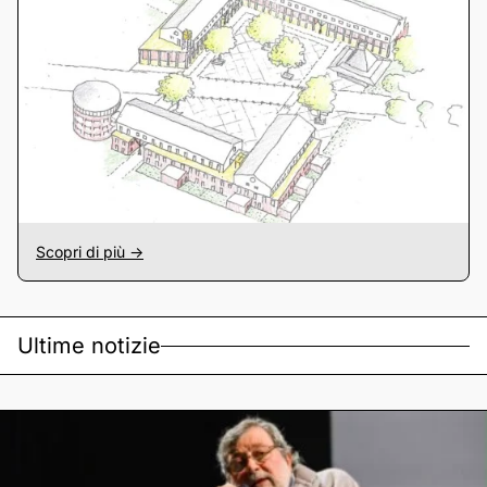
Scopri di più ->
Ultime notizie