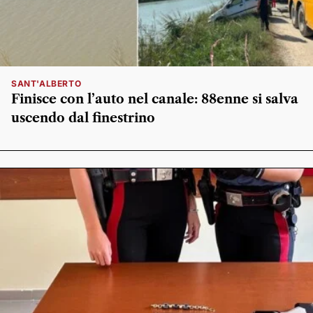
SANT'ALBERTO
Finisce con l’auto nel canale: 88enne si salva
uscendo dal finestrino