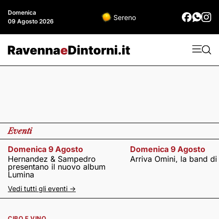
Domenica
Sereno
09 Agosto 2026
Eventi
Domenica 9 Agosto
Domenica 9 Agosto
Hernandez & Sampedro
Arriva Omini, la band di
presentano il nuovo album
Lumina
Vedi tutti gli eventi ->
CIBO E VINO