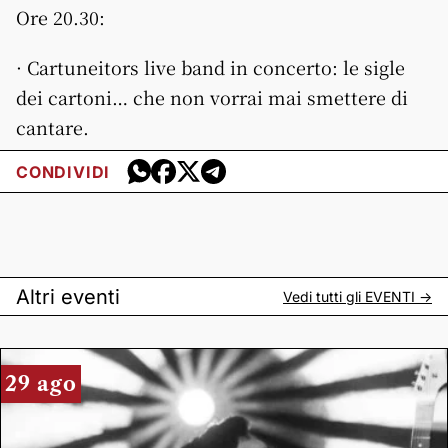
Ore 20.30:
· Cartuneitors live band in concerto: le sigle
dei cartoni… che non vorrai mai smettere di
cantare.
CONDIVIDI
Altri eventi
Vedi tutti gli
EVENTI
->
29 ago