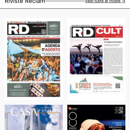
Riviste Reclam
Vedi tutte le riviste ->