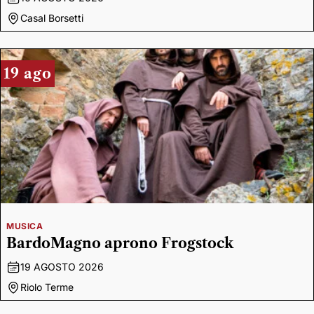
Casal Borsetti
19 ago
MUSICA
BardoMagno aprono Frogstock
19 AGOSTO 2026
Riolo Terme