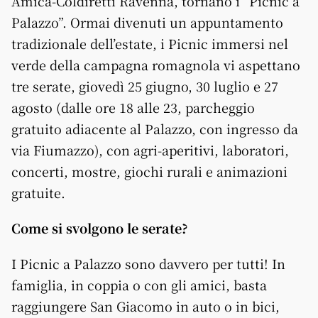
Amica-Coldiretti Ravenna, tornano i “Picnic a
Palazzo”. Ormai divenuti un appuntamento
tradizionale dell’estate, i Picnic immersi nel
verde della campagna romagnola vi aspettano
tre serate, giovedì 25 giugno, 30 luglio e 27
agosto (dalle ore 18 alle 23, parcheggio
gratuito adiacente al Palazzo, con ingresso da
via Fiumazzo), con agri-aperitivi, laboratori,
concerti, mostre, giochi rurali e animazioni
gratuite.
Come si svolgono le serate?
I Picnic a Palazzo sono davvero per tutti! In
famiglia, in coppia o con gli amici, basta
raggiungere San Giacomo in auto o in bici,