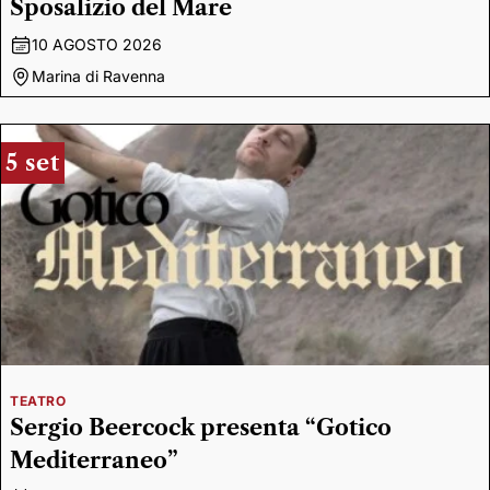
Sposalizio del Mare
10 AGOSTO 2026
Marina di Ravenna
5 set
TEATRO
Sergio Beercock presenta “Gotico
Mediterraneo”