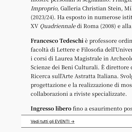
Improprio,
Galleria Christian Stein, M
(2023/24). Ha esposto in numerose istitu
XV
Quadriennale
di Roma (2008) e all
Francesco Tedeschi
è professore ordin
facoltà di Lettere e Filosofia dell’Univ
i corsi di Laurea Magistrale in Archeolo
Scienze dei Beni Culturali. È direttor
Ricerca sull’Arte Astratta Italiana. Svolg
progettazione e la realizzazione di most
collaborazioni a riviste specializzate.
Ingresso libero
fino a esaurimento pos
Vedi tutti gli
EVENTI
->