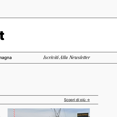
magna
Iscriviti Alla Newsletter
Scopri di più ->