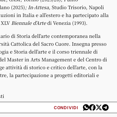
ilano (2025)
; In-Attesa,
Studio Trisorio, Napoli
zioni in Italia e all’estero e ha partecipato alla
a XLV
Biennale d’Arte
di Venezia (1993).
ario di Storia dell’arte contemporanea nella
ersità Cattolica del Sacro Cuore. Insegna presso
gia e Storia dell’arte e
il
corso triennale di
e del Master in Arts Management e del Centro di
e attività di storico e critico dell’arte, con la
re, la partecipazione a progetti editoriali e
ti
CONDIVIDI