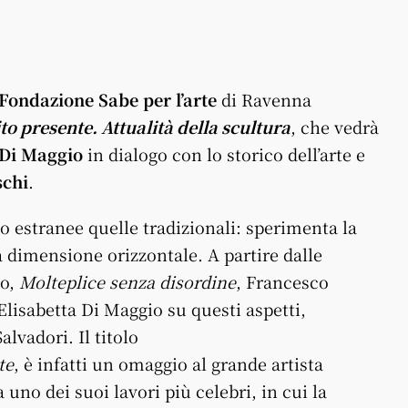
Fondazione
Sabe
per l’arte
di Ravenna
ito
presente
. Attualità della scultura
, che vedrà
 Di Maggio
in dialogo con lo storico dell’arte e
schi
.
o estranee quelle tradizionali: sperimenta la
 la dimensione orizzontale. A partire dalle
so,
Molteplice senza disordine
, Francesco
Elisabetta Di Maggio su questi aspetti,
alvadori.
Il
titolo
te
, è infatti un omaggio al grande artista
uno dei suoi lavori più celebri, in cui la