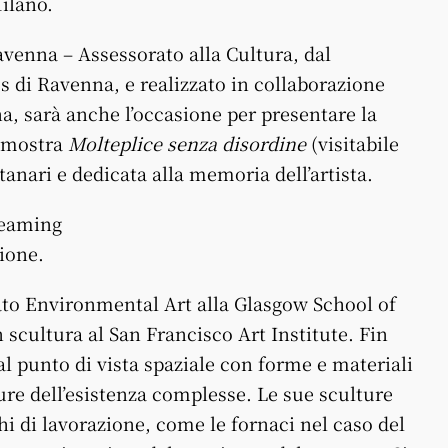
ilano.
venna – Assessorato alla Cultura, dal
 di Ravenna, e realizzato in collaborazione
a, sarà anche l’occasione per presentare la
a mostra
Molteplice senza disordine
(visitabile
tanari e dedicata alla memoria dell’artista.
reaming
ione
.
ato Environmental Art alla Glasgow School of
scultura al San Francisco Art Institute. Fin
al punto di vista spaziale con forme e materiali
ure dell’esistenza complesse. Le sue sculture
ghi di lavorazione, come le fornaci nel caso del