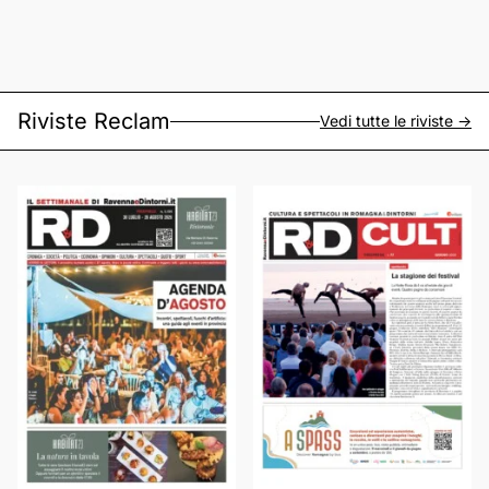
Riviste Reclam
Vedi tutte le riviste ->