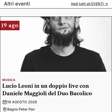
Altri eventi
Vedi tutti gli
EVENTI
->
19 ago
MUSICA
Lucio Leoni in un doppio live con
Daniele Maggioli del Duo Bucolico
19 AGOSTO 2026
Bagno Peter Pan