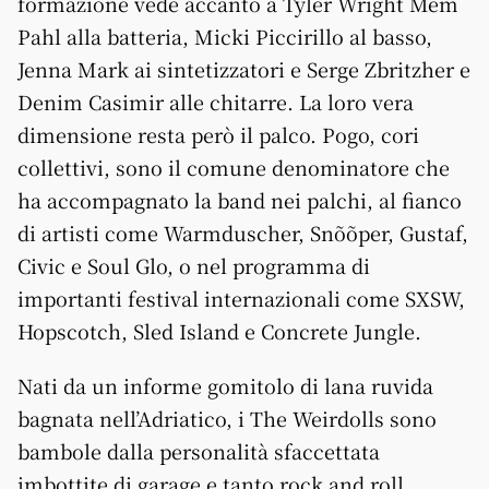
formazione vede accanto a Tyler Wright Mem
Pahl alla batteria, Micki Piccirillo al basso,
Jenna Mark ai sintetizzatori e Serge Zbritzher e
Denim Casimir alle chitarre. La loro vera
dimensione resta però il palco. Pogo, cori
collettivi, sono il comune denominatore che
ha accompagnato la band nei palchi, al fianco
di artisti come Warmduscher, Snõõper, Gustaf,
Civic e Soul Glo, o nel programma di
importanti festival internazionali come SXSW,
Hopscotch, Sled Island e Concrete Jungle.
Nati da un informe gomitolo di lana ruvida
bagnata nell’Adriatico, i The Weirdolls sono
bambole dalla personalità sfaccettata
imbottite di garage e tanto rock and roll.