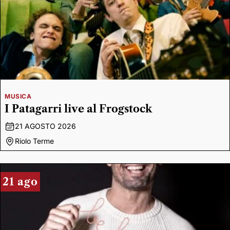
MUSICA
I Patagarri live al Frogstock
21 AGOSTO 2026
Riolo Terme
21 ago