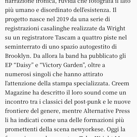
narrazione ironica, ruvida che fotografa il lato
più umano e disordinato dell’esistenza. Il
progetto nasce nel 2019 da una serie di
registrazioni casalinghe realizzate da Wright
su un registratore Tascam a quattro piste nel
seminterrato di uno spazio autogestito di
Brooklyn. Da allora la band ha pubblicato gli
EP “Daisy” e “Victory Garden”, oltre a
numerosi singoli che hanno attirato
l’attenzione della stampa specializzata. Creem
Magazine ha descritto il loro sound come un
incontro tra i classici del post-punk e le nuove
frontiere del genere, mentre Alternative Press
li ha indicati come una delle formazioni più
promettenti della scena newyorkese. Oggi la