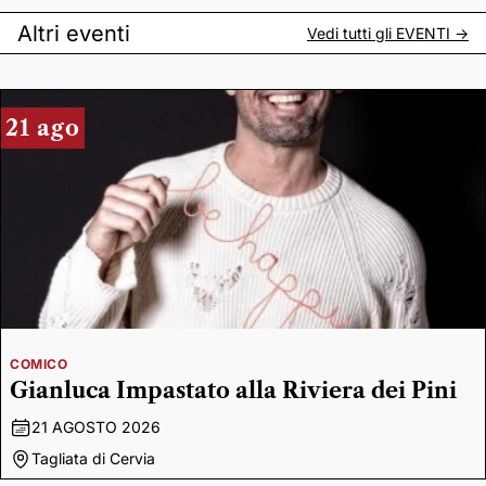
Altri eventi
Vedi tutti gli
EVENTI
->
21 ago
COMICO
Gianluca Impastato alla Riviera dei Pini
21 AGOSTO 2026
Tagliata di Cervia