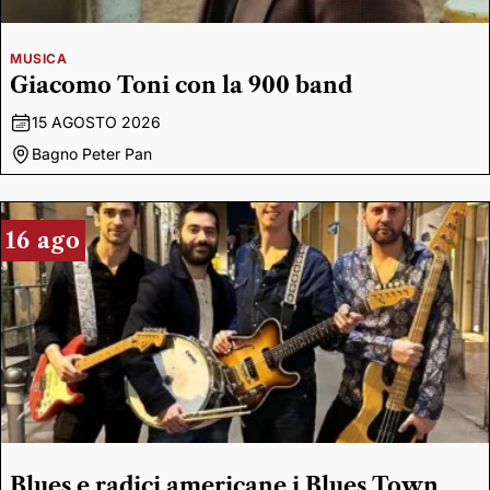
MUSICA
Giacomo Toni con la 900 band
15 AGOSTO 2026
Bagno Peter Pan
16 ago
Blues e radici americane i Blues Town