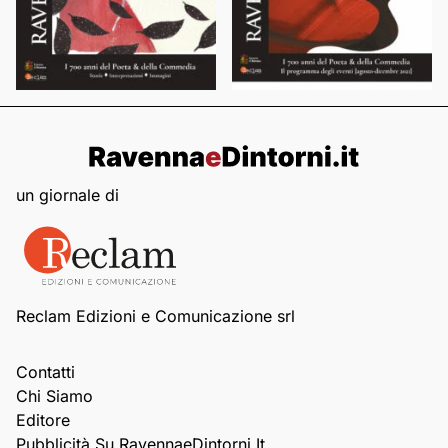
un giornale di
Reclam Edizioni e Comunicazione srl
Contatti
Chi Siamo
Editore
Pubblicità Su RavennaeDintorni.it