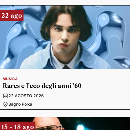
22 ago
MUSICA
Rares e l’eco degli anni ’60
22 AGOSTO 2026
Bagno Polka
15 - 18 ago