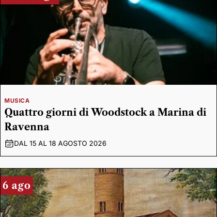
MUSICA
Quattro giorni di Woodstock a Marina di
Ravenna
DAL 15 AL 18 AGOSTO 2026
6 ago