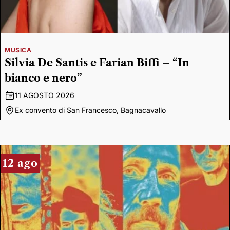
MUSICA
Silvia De Santis e Farian Biffi – “In
bianco e nero”
11 AGOSTO 2026
Ex convento di San Francesco, Bagnacavallo
12 ago