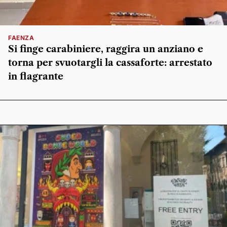
FAENZA
Si finge carabiniere, raggira un anziano e
torna per svuotargli la cassaforte: arrestato
in flagrante