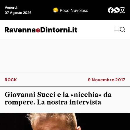
Venerdì
Poco Nuvoloso
07 Agosto 2026
ROCK
9 Novembre 2017
Giovanni Succi e la «nicchia» da
rompere. La nostra intervista