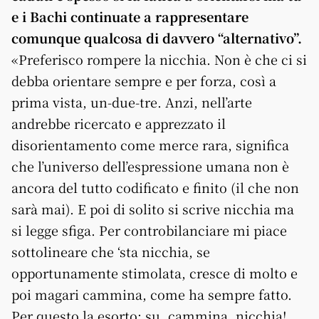
e i Bachi continuate a rappresentare
comunque qualcosa di davvero “alternativo”.
«Preferisco rompere la nicchia. Non è che ci si
debba orientare sempre e per forza, così a
prima vista, un-due-tre. Anzi, nell’arte
andrebbe ricercato e apprezzato il
disorientamento come merce rara, significa
che l’universo dell’espressione umana non è
ancora del tutto codificato e finito (il che non
sarà mai). E poi di solito si scrive nicchia ma
si legge sfiga. Per controbilanciare mi piace
sottolineare che ‘sta nicchia, se
opportunamente stimolata, cresce di molto e
poi magari cammina, come ha sempre fatto.
Per questo la esorto: su, cammina, nicchia!