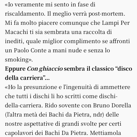
«Io veramente mi sento in fase di
riscaldamento. Il meglio verrà post-mortem.
Mi fa molto piacere comunque che Lampi Per
Macachi ti sia sembrata una raccolta di
inediti, quale miglior complimento se affronti
un Paolo Conte a mani nude e senza lo
smoking».
Eppure
Con ghiaccio
sembra il classico “disco
della carriera”…
«Ho la presunzione e l’ingenuità di ammettere
che tutti i dischi li ho scritti come dischi-
della-carriera. Rido sovente con Bruno Dorella
(l’altra metà dei Bachi da Pietra, ndr) delle
nostre aspettative di grandi svolte per certi
capolavori dei Bachi Da Pietra. Mettiamola