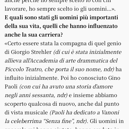
lavorare, ho sempre scelto io gli uomini…».
E quali sono stati gli uomini più importanti
della sua vita, quelli che hanno influenzato
anche la sua carriera?
«Certo essere stata la compagna di quel genio
di Giorgio Strehler
(di cui è stata inizialmente
allieva all’Accademia di arte drammatica del
Piccolo Teatro, che porta il suo nome, ndr)
ha
influito inizialmente. Poi ho conosciuto Gino
Paoli
(con cui ha avuto una storia d’amore
negli anni sessanta, ndr)
e insieme abbiamo
scoperto qualcosa di nuovo, anche dal punto
di vista musicale
(Paoli ha dedicato a Vanoni
la celeberrima “Senza fine”, ndr)
. Gli uomini in