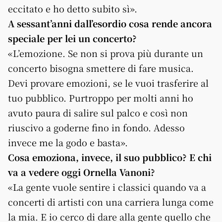
eccitato e ho detto subito sì».
A sessant’anni dall’esordio cosa rende ancora
speciale per lei un concerto?
«L’emozione. Se non si prova più durante un
concerto bisogna smettere di fare musica.
Devi provare emozioni, se le vuoi trasferire al
tuo pubblico. Purtroppo per molti anni ho
avuto paura di salire sul palco e così non
riuscivo a goderne fino in fondo. Adesso
invece me la godo e basta».
Cosa emoziona, invece, il suo pubblico? E chi
va a vedere oggi Ornella Vanoni?
«La gente vuole sentire i classici quando va a
concerti di artisti con una carriera lunga come
la mia. E io cerco di dare alla gente quello che