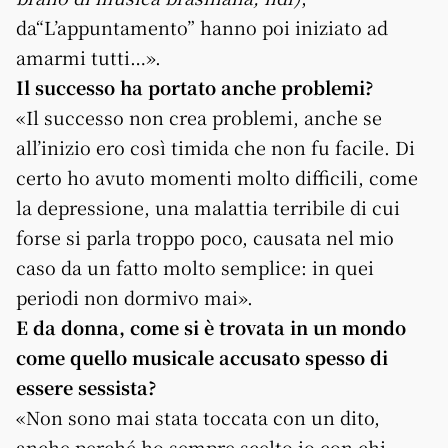
da“L’appuntamento” hanno poi iniziato ad
amarmi tutti…».
Il successo ha portato anche problemi?
«Il successo non crea problemi, anche se
all’inizio ero così timida che non fu facile. Di
certo ho avuto momenti molto difficili, come
la depressione, una malattia terribile di cui
forse si parla troppo poco, causata nel mio
caso da un fatto molto semplice: in quei
periodi non dormivo mai».
E da donna, come si è trovata in un mondo
come quello musicale accusato spesso di
essere sessista?
«Non sono mai stata toccata con un dito,
anche perché ho sempre scelto io con chi