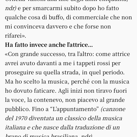
ndr)
e per smarcarmi subito dopo ho fatto
qualche cosa di buffo, di commerciale che non
mi convinceva davvero e che forse non
rifarei».
Ha fatto invece anche l’attrice…
«Con grande successo, tra l’altro: come attrice
avrei avuto davanti a me i tappeti rossi per
proseguire su quella strada, in quel periodo.
Ma ho scelto la musica, perché con la musica
ho dovuto faticare. Agli inizi non tiravo fuori
la voce, la contenevo, non piacevo al grande
pubblico. Fino a “L’appuntamento”
(canzone
del 1970 diventata un classico della musica
italiana e che nasce dalla traduzione di un
brano di musica brasiliana, ndr)
,