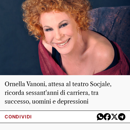
Ornella Vanoni, attesa al teatro Socjale,
ricorda sessant'anni di carriera, tra
successo, uomini e depressioni
CONDIVIDI