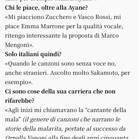
Chi le piace, oltre alla Ayane?
«Mi piacciono Zucchero e Vasco Rossi, mi
piace Emma Marrone per la qualità vocale,
ritengo interessante la proposta di Marco
Mengoni».
Solo italiani quindi?
«Quando le canzoni sono senza voce no,
anche stranieri. Ascolto molto Sakamoto, per
esempio».
Ci sono cose della sua carriera che non
rifarebbe?
«Agli inizi mi chiamavano la “cantante della
mala”
(il genere di canzoni che narrano le
storie della malavita, portate al successo da
Ornella Vanoni alla fine degli anni cinquanta,