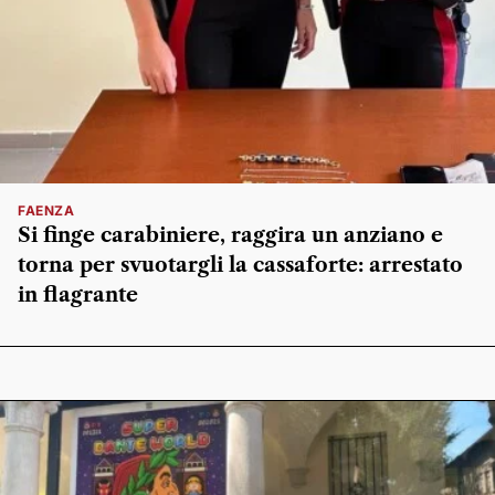
FAENZA
Si finge carabiniere, raggira un anziano e
torna per svuotargli la cassaforte: arrestato
in flagrante