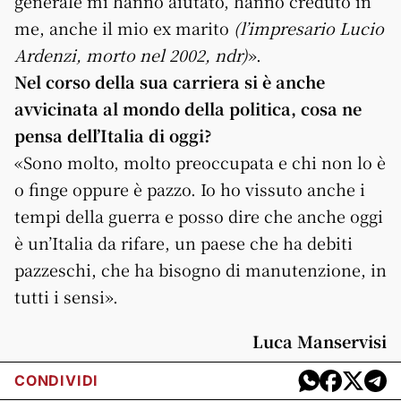
generale mi hanno aiutato, hanno creduto in
me, anche il mio ex marito
(l’impresario Lucio
Ardenzi, morto nel 2002, ndr)
».
Nel corso della sua carriera si è anche
avvicinata al mondo della politica, cosa ne
pensa dell’Italia di oggi?
«Sono molto, molto preoccupata e chi non lo è
o finge oppure è pazzo. Io ho vissuto anche i
tempi della guerra e posso dire che anche oggi
è un’Italia da rifare, un paese che ha debiti
pazzeschi, che ha bisogno di manutenzione, in
tutti i sensi».
Luca Manservisi
CONDIVIDI