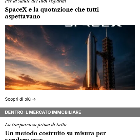
Per la salute dei tuoi risparmi
SpaceX e la quotazione che tutti
aspettavano
Scopri di più ->
DENTRO IL MERCATO IMMOBILIARE
La trasparenza prima di tutto
Un metodo costruito su misura per