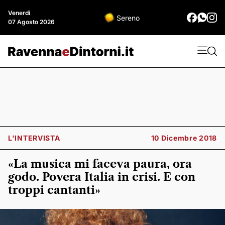
Venerdì
Sereno
07 Agosto 2026
L'INTERVISTA
10 Dicembre 2018
«La musica mi faceva paura, ora
godo. Povera Italia in crisi. E con
troppi cantanti»