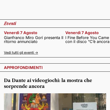
Eventi
Venerdì 7 Agosto
Venerdì 7 Agosto
Gianfranco Miro Gori presenta Il
I Fine Before You Came
ritorno annunciato
con il disco “C’è ancor
Vedi tutti gli eventi ->
APPROFONDIMENTI
Da Dante ai videogiochi: la mostra che
sorprende ancora