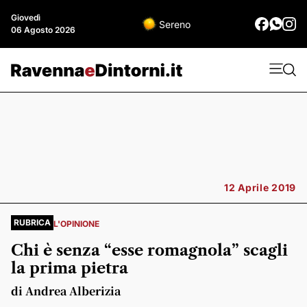
Giovedì
Sereno
06 Agosto 2026
12 Aprile 2019
RUBRICA
L'OPINIONE
Chi è senza “esse romagnola” scagli
la prima pietra
di Andrea Alberizia