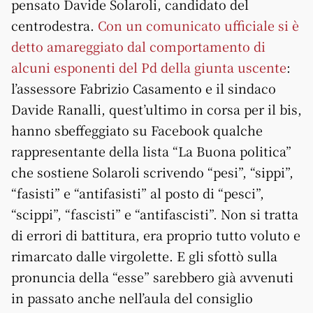
pensato Davide Solaroli, candidato del
centrodestra.
Con un comunicato ufficiale si è
detto amareggiato dal comportamento di
alcuni esponenti del Pd della giunta uscente
:
l’assessore Fabrizio Casamento e il sindaco
Davide Ranalli, quest’ultimo in corsa per il bis,
hanno sbeffeggiato su Facebook qualche
rappresentante della lista “La Buona politica”
che sostiene Solaroli scrivendo “pesi”, “sippi”,
“fasisti” e “antifasisti” al posto di “pesci”,
“scippi”, “fascisti” e “antifascisti”. Non si tratta
di errori di battitura, era proprio tutto voluto e
rimarcato dalle virgolette. E gli sfottò sulla
pronuncia della “esse” sarebbero già avvenuti
in passato anche nell’aula del consiglio