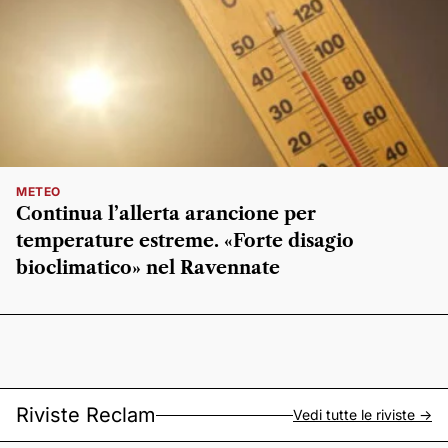
METEO
Continua l’allerta arancione per
temperature estreme. «Forte disagio
bioclimatico» nel Ravennate
Riviste Reclam
Vedi tutte le riviste ->