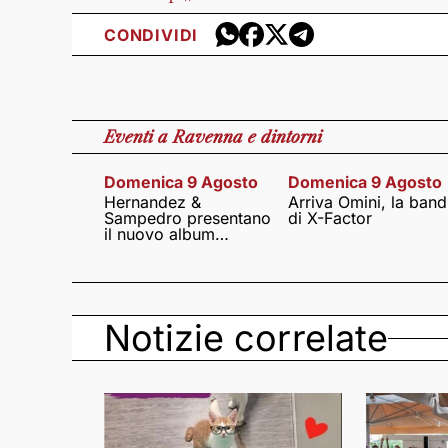
CONDIVIDI
Eventi
a Ravenna e dintorni
Domenica 9 Agosto
Domenica 9 Agosto
Hernandez &
Arriva Omini, la band
Sampedro presentano
di X-Factor
il nuovo album
Lumina
Notizie correlate