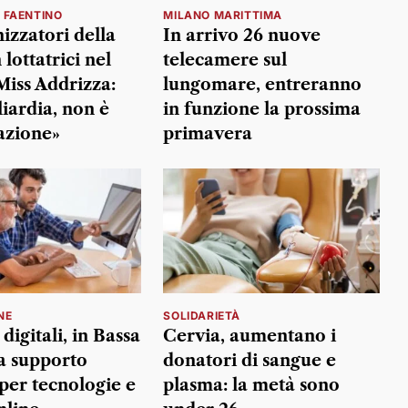
 FAENTINO
MILANO MARITTIMA
izzatori della
In arrivo 26 nuove
 lottatrici nel
telecamere sul
Miss Addrizza:
lungomare, entreranno
liardia, non è
in funzione la prossima
azione»
primavera
NE
SOLIDARIETÀ
 digitali, in Bassa
Cervia, aumentano i
 supporto
donatori di sangue e
 per tecnologie e
plasma: la metà sono