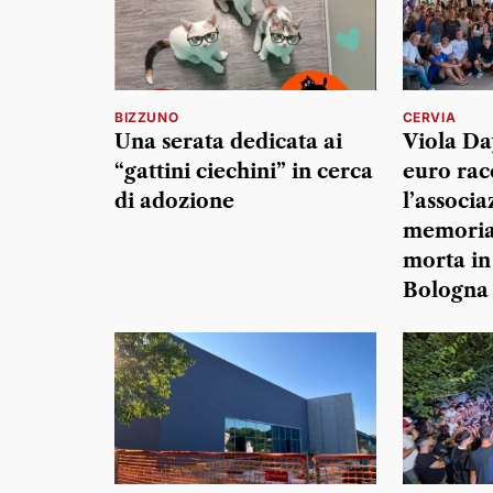
BIZZUNO
CERVIA
Una serata dedicata ai
Viola Day
“gattini ciechini” in cerca
euro rac
di adozione
l’associa
memoria 
morta in
Bologna