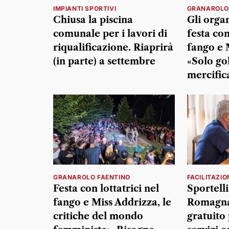
IMPIANTI SPORTIVI
GRANAROLO
Chiusa la piscina
Gli organ
comunale per i lavori di
festa con
riqualificazione. Riaprirà
fango e 
(in parte) a settembre
«Solo go
mercific
GRANAROLO FAENTINO
FACILITAZIO
Festa con lottatrici nel
Sportelli
fango e Miss Addrizza, le
Romagna
critiche del mondo
gratuito