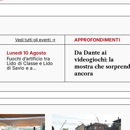
APPROFONDIMENTI
Vedi tutti gli eventi ->
Da Dante ai
Lunedì 10 Agosto
Fuochi d’artificio tra
videogiochi: la
Lido di Classe e Lido
mostra che sorpren
di Savio e a
Casalborsetti
ancora