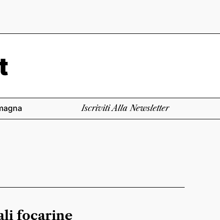
magna
Iscriviti Alla Newsletter
ali focarine