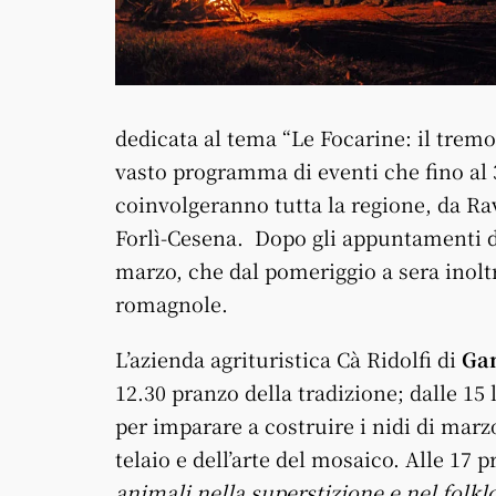
dedicata al tema “Le Focarine: il tremo
vasto programma di eventi che fino al
coinvolgeranno tutta la regione, da Ra
Forlì-Cesena. Dopo gli appuntamenti d
marzo, che dal pomeriggio a sera inol
romagnole.
L’azienda agrituristica Cà Ridolfi di
Ga
12.30 pranzo della tradizione; dalle 15 
per imparare a costruire i nidi di marzo
telaio e dell’arte del mosaico. Alle 17
animali nella superstizione e nel folk