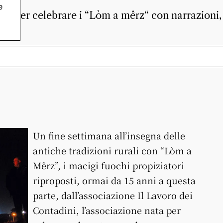
e
llina per celebrare i “Lòm a mêrz“ con narrazioni,
Un fine settimana all’insegna delle
antiche tradizioni rurali con “Lòm a
Mêrz”, i macigi fuochi propiziatori
riproposti, ormai da 15 anni a questa
parte, dall’associazione Il Lavoro dei
Contadini, l’associazione nata per