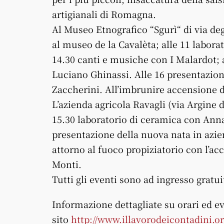
artigianali di Romagna.
Al Museo Etnografico “Sgurì“ di via deg
al museo de la Cavalèta; alle 11 laborat
14.30 canti e musiche con I Malardot; al
Luciano Ghinassi. Alle 16 presentazion
Zaccherini. All’imbrunire accensione d
L’azienda agricola Ravagli (via Argine
15.30 laboratorio di ceramica con Anna 
presentazione della nuova nata in azie
attorno al fuoco propiziatorio con l’
Monti.
Tutti gli eventi sono ad ingresso gratui
Informazione dettagliate su orari ed 
sito
http://www.illavorodeicontadini.or