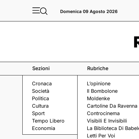
Domenica 09 Agosto 2026
Sezioni
Rubriche
Cronaca
L’opinione
Società
Il Bombolone
Politica
Moldenke
Cultura
Cartoline Da Ravenna
Sport
Controcinema
Tempo Libero
Visibili E Invisibili
Economia
La Biblioteca Di Babel
Un fine set
Letti Per Voi