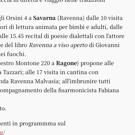
li Orsini 4 a
Savarna
(Ravenna) dalle 10 visita
ori di lettura animata per bimbi e adulti, dalle
le 15.45 recital di poesie dialettali con l’attore
e del libro
Ravenna a viso aperto
di Giovanni
ei fuochi.
 destro Montone 220 a
Ragone
) propone alle
Tazzari; alle 17 visita in cantina con
nda Ravenna Malvasia; all’imbrunire tutti
accompagnamento della fisarmonicista Fabiana
to.
eventi in programmma sul
g/