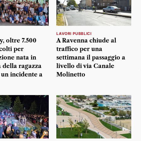
LAVORI PUBBLICI
, oltre 7.500
A Ravenna chiude al
colti per
traffico per una
zione nata in
settimana il passaggio a
della ragazza
livello di via Canale
 un incidente a
Molinetto