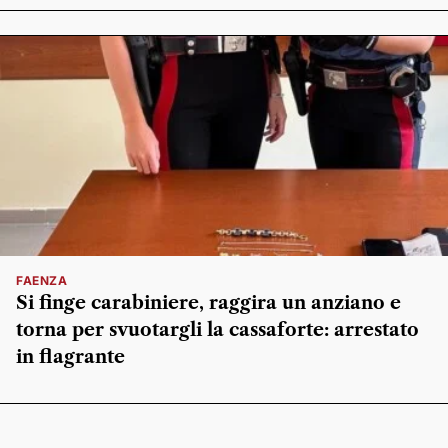
FAENZA
Si finge carabiniere, raggira un anziano e
torna per svuotargli la cassaforte: arrestato
in flagrante