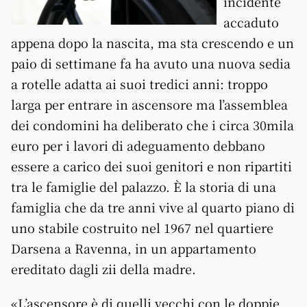
incidente
accaduto
appena dopo la nascita, ma sta crescendo e un
paio di settimane fa ha avuto una nuova sedia
a rotelle adatta ai suoi tredici anni: troppo
larga per entrare in ascensore
ma l’assemblea
dei condomini ha deliberato che i circa 30mila
euro per i lavori di adeguamento debbano
essere a carico dei suoi genitori e non ripartiti
tra le famiglie del palazzo
. È la storia di una
famiglia che da tre anni vive al quarto piano di
uno stabile costruito nel 1967 nel quartiere
Darsena a Ravenna, in un appartamento
ereditato dagli zii della madre.
«L’ascensore è di quelli vecchi con le doppie