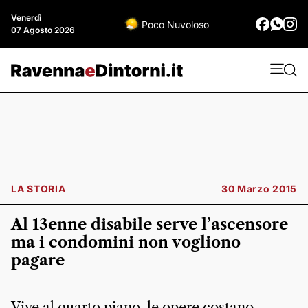
Venerdì
Poco Nuvoloso
07 Agosto 2026
LA STORIA
30 Marzo 2015
Al 13enne disabile serve l’ascensore
ma i condomini non vogliono
pagare
Vive al quarto piano, le opere costano