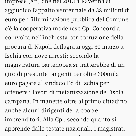
imprese (Ati) che nel 2013 a Ravenna si
aggiudicò l’appalto ventennale da 38 milioni di
euro per l’illuminazione pubblica del Comune
c’è la cooperativa modenese Cpl Concordia
coinvolta nell’inchiesta per corruzione della
procura di Napoli deflagrata oggi 30 marzo a
Ischia con nove arresti
: secondo la
magistratura partenopea si tratterebbe di un
giro di presunte tangenti per oltre 300mila
euro pagate al sindaco Pd di Ischia per
ottenere i lavori di metanizzazione dell’isola
campana. In manette oltre al primo cittadino
anche alcuni dirigenti della coop e
imprenditori. Alla Cpl, secondo quanto si
apprende dalle testate nazionali, i magistrati