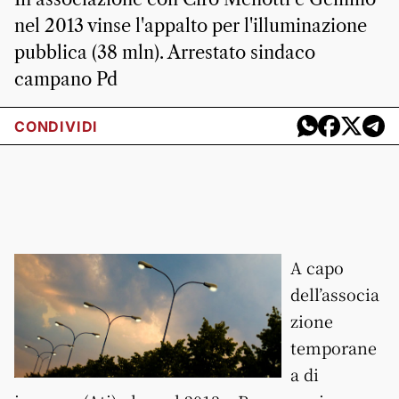
nel 2013 vinse l'appalto per l'illuminazione
pubblica (38 mln). Arrestato sindaco
campano Pd
CONDIVIDI
A capo
dell’associa
zione
temporane
a di