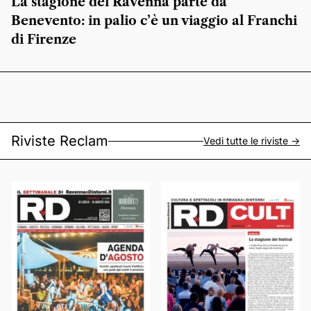
La stagione del Ravenna parte da
Benevento: in palio c’è un viaggio al Franchi
di Firenze
Riviste Reclam
Vedi tutte le riviste ->