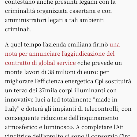
contestano anche presunti legami con la
criminalità organizzata casertana e con
amministratori legati a tali ambienti
criminali.
A quel tempo l’azienda emiliana firmò
una
nota per annunciare l’aggiudicazione del
contratto di global service
«che prevede un
monte lavori di 38 milioni di euro: per
migliorare l’efficienza energetica Cpl sostituirà
un terzo dei 37mila corpi illuminanti con
innovative luci a led totalmente “made in
Italy” e doterà gli impianti di telecontrolli, con
conseguente riduzione dell’inquinamento
atmosferico e luminoso». A completare l’Ati
vincitrice dell’appalto ci sono il consorzio Ciro