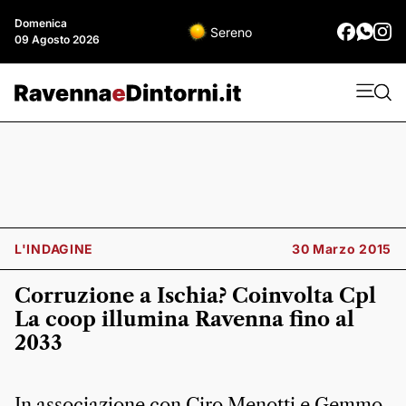
Domenica
Sereno
09 Agosto 2026
L'INDAGINE
30 Marzo 2015
Corruzione a Ischia? Coinvolta Cpl
La coop illumina Ravenna fino al
2033
In associazione con Ciro Menotti e Gemmo