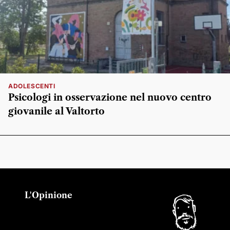
ADOLESCENTI
Psicologi in osservazione nel nuovo centro
giovanile al Valtorto
L'Opinione