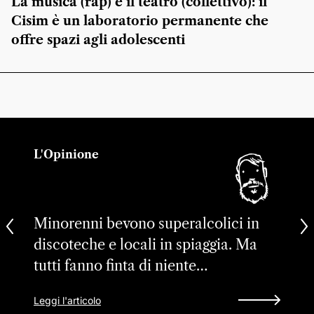
La musica (rap) e il teatro (collettivo): il
Cisim è un laboratorio permanente che
offre spazi agli adolescenti
L'Opinione
Minorenni bevono superalcolici in
discoteche e locali in spiaggia. Ma
tutti fanno finta di niente…
Leggi l'articolo