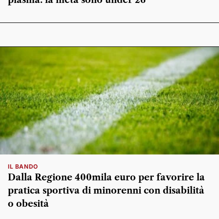
plasma: la metà sono under 26
IL BANDO
Dalla Regione 400mila euro per favorire la
pratica sportiva di minorenni con disabilità
o obesità