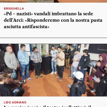
BRISIGHELLA
«Pd = nazisti» vandali imbrattano la sede
dell’Arci: «Risponderemo con la nostra pasta
asciutta antifascista»
LIDO ADRIANO