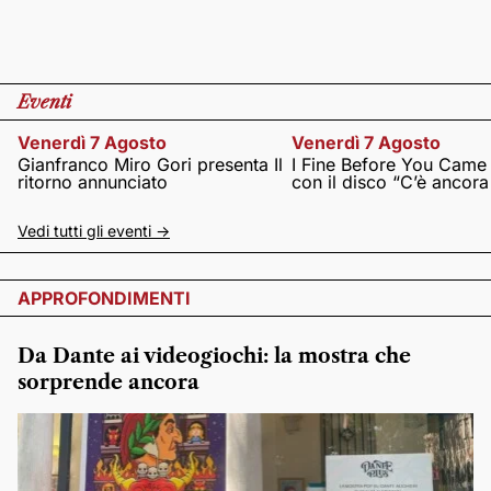
Eventi
Venerdì 7 Agosto
Venerdì 7 Agosto
Gianfranco Miro Gori presenta Il
I Fine Before You Came
ritorno annunciato
con il disco “C’è ancor
Vedi tutti gli eventi ->
APPROFONDIMENTI
Da Dante ai videogiochi: la mostra che
sorprende ancora