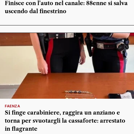
Finisce con l’auto nel canale: 88enne si salva
uscendo dal finestrino
FAENZA
Si finge carabiniere, raggira un anziano e
torna per svuotargli la cassaforte: arrestato
in flagrante