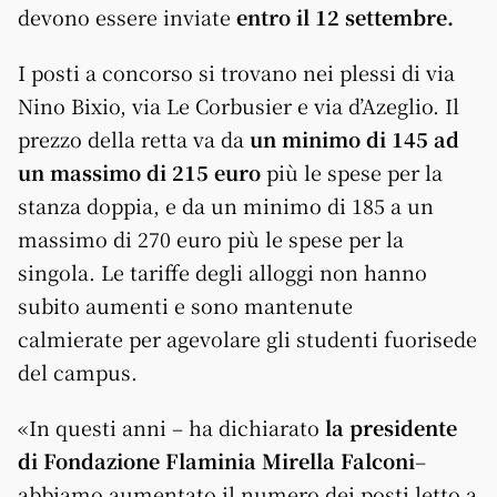
devono essere inviate
entro il 12 settembre.
I posti a concorso si trovano nei plessi di via
Nino Bixio, via Le Corbusier e via d’Azeglio. Il
prezzo della retta va da
un minimo di 145 ad
un massimo di 215 euro
più le spese per la
stanza doppia, e da un minimo di 185 a un
massimo di 270 euro più le spese per la
singola. Le tariffe degli alloggi non hanno
subito aumenti e sono mantenute
calmierate per agevolare gli studenti fuorisede
del campus.
«In questi anni – ha dichiarato
la presidente
di Fondazione Flaminia Mirella Falconi
–
abbiamo aumentato il numero dei posti letto a