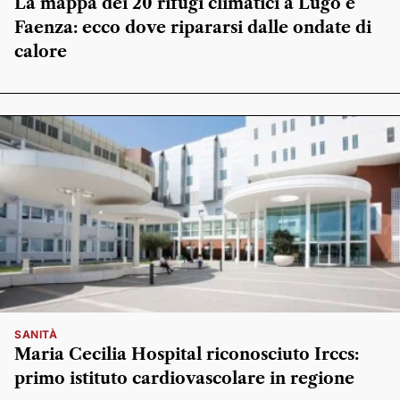
La mappa dei 20 rifugi climatici a Lugo e
Faenza: ecco dove ripararsi dalle ondate di
calore
SANITÀ
Maria Cecilia Hospital riconosciuto Irccs:
primo istituto cardiovascolare in regione