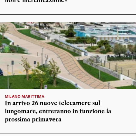
non è mercificazione»
MILANO MARITTIMA
In arrivo 26 nuove telecamere sul
lungomare, entreranno in funzione la
prossima primavera