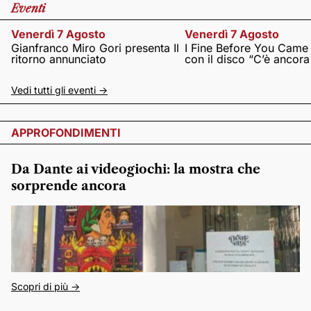
Eventi
Venerdì 7 Agosto
Venerdì 7 Agosto
Gianfranco Miro Gori presenta Il
I Fine Before You Came
ritorno annunciato
con il disco “C’è ancor
Vedi tutti gli eventi ->
APPROFONDIMENTI
Da Dante ai videogiochi: la mostra che
sorprende ancora
Scopri di più ->