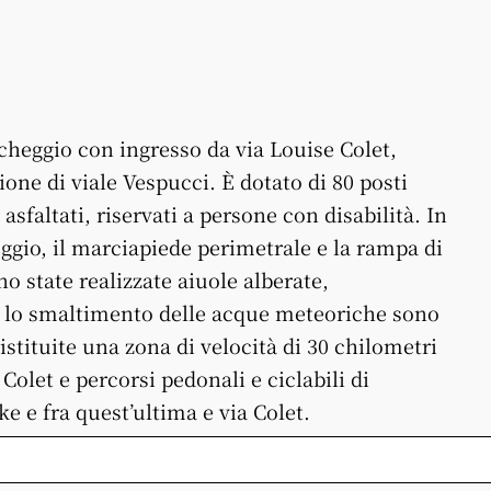
cheggio con ingresso da via Louise Colet,
zione di viale Vespucci. È dotato di 80 posti
 asfaltati, riservati a persone con disabilità. In
ggio, il marciapiede perimetrale e la rampa di
o state realizzate aiuole alberate,
 e lo smaltimento delle acque meteoriche sono
 istituite una zona di velocità di 30 chilometri
Colet e percorsi pedonali e ciclabili di
e e fra quest’ultima e via Colet.