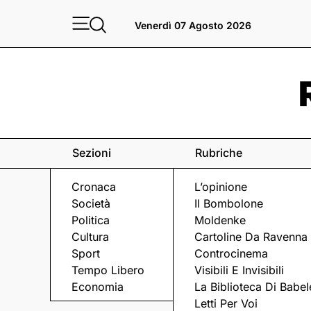
Venerdì 07 Agosto 2026
Sezioni
Rubriche
Cronaca
L’opinione
Società
Il Bombolone
Politica
Moldenke
Cultura
Cartoline Da Ravenna
Sport
Controcinema
Tempo Libero
Visibili E Invisibili
MOBILITÀ
Economia
La Biblioteca Di Babel
Letti Per Voi