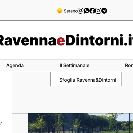
Sereno
Agenda
Il Settimanale
Ro
Sfoglia Ravenna&Dintorni
e