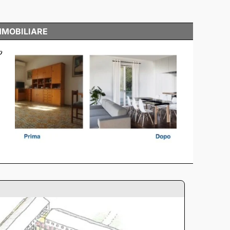
MMOBILIARE
o