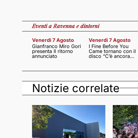
Eventi
a Ravenna e dintorni
Venerdì 7 Agosto
Venerdì 7 Agosto
Gianfranco Miro Gori
I Fine Before You
presenta Il ritorno
Came tornano con il
annunciato
disco “C’è ancora
amore”
Notizie correlate