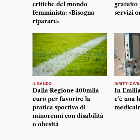
critiche del mondo
gratuito
femminista: «Bisogna
servizi o
riparare»
IL BANDO
DIRITTI CIVIL
Dalla Regione 400mila
In Emil
euro per favorire la
c’è una l
pratica sportiva di
medicalm
minorenni con disabilità
o obesità