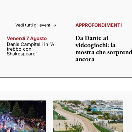
APPROFONDIMENTI
Vedi tutti gli eventi ->
Da Dante ai
Venerdì 7 Agosto
Denis Campitelli in “A
videogiochi: la
trebbo con
mostra che sorpren
Shakespeare”
ancora