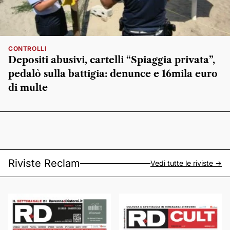
CONTROLLI
Depositi abusivi, cartelli “Spiaggia privata”,
pedalò sulla battigia: denunce e 16mila euro
di multe
Riviste Reclam
Vedi tutte le riviste ->