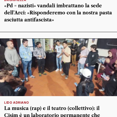
«Pd = nazisti» vandali imbrattano la sede
dell’Arci: «Risponderemo con la nostra pasta
asciutta antifascista»
LIDO ADRIANO
La musica (rap) e il teatro (collettivo): il
Cisim è un laboratorio permanente che