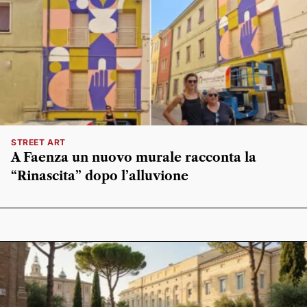
STREET ART
A Faenza un nuovo murale racconta la
“Rinascita” dopo l’alluvione