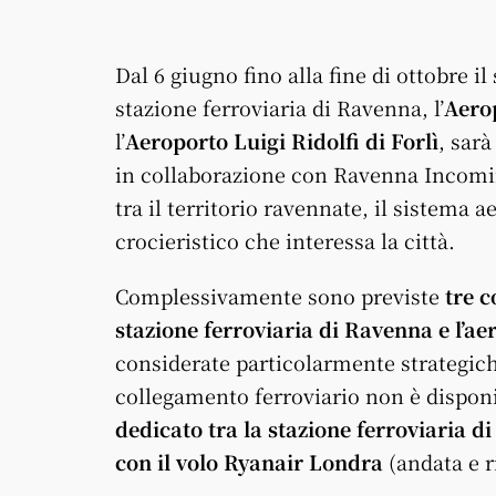
Dal 6 giugno fino alla fine di ottobre il
stazione ferroviaria di Ravenna, l’
Aero
l’
Aeroporto Luigi Ridolfi di Forlì
, sarà
in collaborazione con Ravenna Incoming
tra il territorio ravennate, il sistema a
crocieristico che interessa la città.
Complessivamente sono previste
tre c
stazione ferroviaria di Ravenna e l’a
considerate particolarmente strategiche
collegamento ferroviario non è disponi
dedicato tra la stazione ferroviaria d
con il volo Ryanair Londra
(andata e r