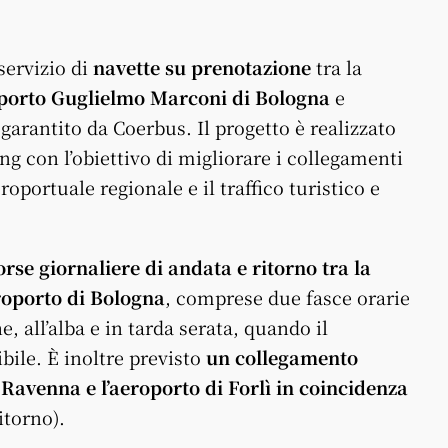
 servizio di
navette su prenotazione
tra la
porto Guglielmo Marconi di Bologna
e
 garantito da Coerbus. Il progetto è realizzato
 con l’obiettivo di migliorare i collegamenti
eroportuale regionale e il traffico turistico e
orse giornaliere di andata e ritorno tra la
eroporto di Bologna
, comprese due fasce orarie
, all’alba e in tarda serata, quando il
bile. È inoltre previsto
un collegamento
i Ravenna e l’aeroporto di Forlì in coincidenza
itorno).