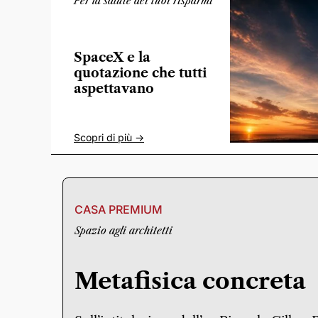
Per la salute dei tuoi risparmi
SpaceX e la
quotazione che tutti
aspettavano
Scopri di più ->
CASA PREMIUM
Spazio agli architetti
Metafisica concreta