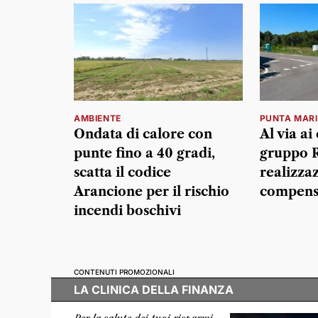
AMBIENTE
PUNTA MAR
Ondata di calore con
Al via ai
punte fino a 40 gradi,
gruppo R
scatta il codice
realizza
Arancione per il rischio
compens
incendi boschivi
CONTENUTI PROMOZIONALI
LA CLINICA DELLA FINANZA