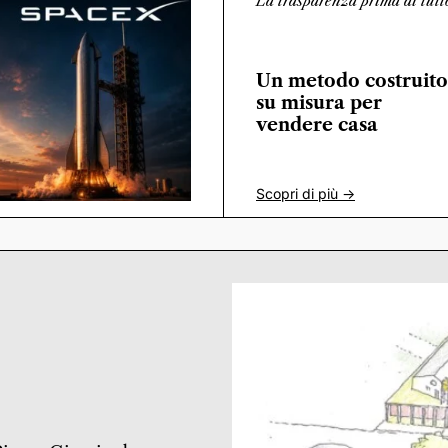
La trasparenza prima di tutt
Un metodo costruito
su misura per
vendere casa
Scopri di più ->