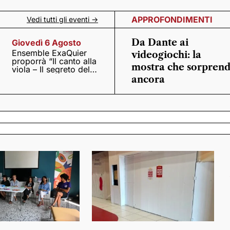
APPROFONDIMENTI
Vedi tutti gli eventi ->
Da Dante ai
Giovedì 6 Agosto
Ensemble ExaQuier
videogiochi: la
proporrà “Il canto alla
mostra che sorpren
viola – Il segreto del
Quattrocento”
ancora