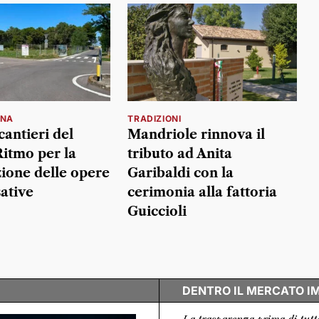
INA
TRADIZIONI
 cantieri del
Mandriole rinnova il
itmo per la
tributo ad Anita
zione delle opere
Garibaldi con la
ative
cerimonia alla fattoria
Guiccioli
DENTRO IL MERCATO I