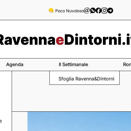
Poco Nuvoloso
Agenda
Il Settimanale
Ro
Sfoglia Ravenna&Dintorni
e