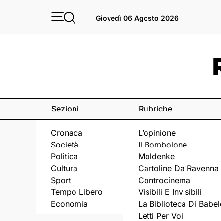
Giovedì 06 Agosto 2026
Sezioni
Rubriche
Cronaca
L’opinione
Società
Il Bombolone
Politica
Moldenke
Cultura
Cartoline Da Ravenna
Sport
Controcinema
Tempo Libero
Visibili E Invisibili
MOBILITÀ
Economia
La Biblioteca Di Babel
Letti Per Voi