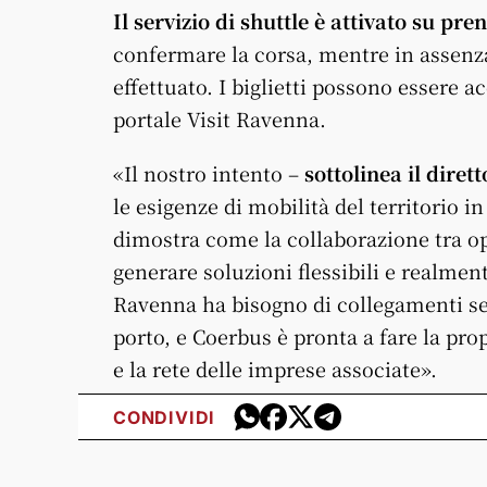
Il servizio di shuttle è attivato su pre
confermare la corsa, mentre in assenz
effettuato. I biglietti possono essere a
portale Visit Ravenna.
«Il nostro intento –
sottolinea il dire
le esigenze di mobilità del territorio i
dimostra come la collaborazione tra ope
generare soluzioni flessibili e realmente 
Ravenna ha bisogno di collegamenti sem
porto, e Coerbus è pronta a fare la pro
e la rete delle imprese associate».
CONDIVIDI