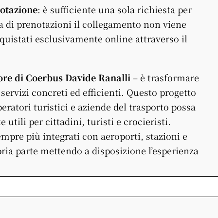
notazione
: è sufficiente una sola richiesta per
a di prenotazioni il collegamento non viene
cquistati esclusivamente online attraverso il
ttore di Coerbus Davide Ranalli
– è trasformare
n servizi concreti ed efficienti. Questo progetto
ratori turistici e aziende del trasporto possa
utili per cittadini, turisti e crocieristi.
pre più integrati con aeroporti, stazioni e
pria parte mettendo a disposizione l’esperienza