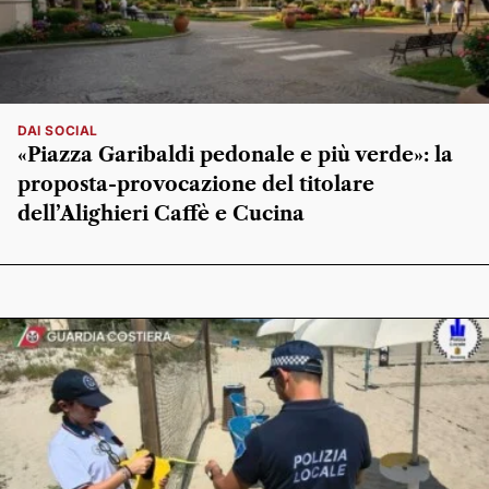
DAI SOCIAL
«Piazza Garibaldi pedonale e più verde»: la
proposta-provocazione del titolare
dell’Alighieri Caffè e Cucina