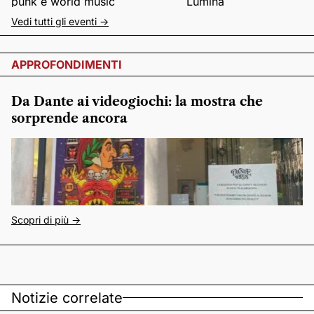
punk e world music
Lumina
Vedi tutti gli eventi ->
APPROFONDIMENTI
Da Dante ai videogiochi: la mostra che
sorprende ancora
Scopri di più ->
Notizie correlate