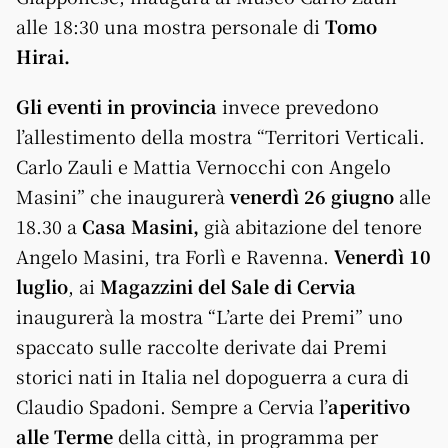
alle 18:30 una mostra personale di
Tomo
Hirai.
Gli eventi in provincia
invece prevedono
l’allestimento della mostra “Territori Verticali.
Carlo Zauli e Mattia Vernocchi con Angelo
Masini” che inaugurerà
venerdì 26 giugno
alle
18.30 a
Casa Masini,
già abitazione del tenore
Angelo Masini, tra Forlì e Ravenna.
Venerdì 10
luglio
, ai
Magazzini del Sale di Cervia
inaugurerà la mostra “L’arte dei Premi” uno
spaccato sulle raccolte derivate dai Premi
storici nati in Italia nel dopoguerra a cura di
Claudio Spadoni. Sempre a Cervia l’
aperitivo
alle Terme
della città, in programma per