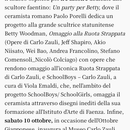
scultore faentino:
Un party per Betty,
dove il
ceramista romano Paolo Porelli dedica un
progetto alla grande scultrice statunitense
Betty Woodman,
Omaggio alla Ruota Strappata
(Opere di Carlo Zauli, Jeff Shapiro, Akio
Niisato, Wei Bao, Andrea Francolino, Stefano
Comensoli_Nicolò Colciago) con opere che
rendono omaggio all’iconica Ruota Strappata
di Carlo Zauli, e SchoolBoys – Carlo Zauli, a
cura di Viola Emaldi, che, nell’ambito del
progetto SchoolBoys/ SchoolGirls, omaggia il
ceramista attraverso disegni inediti della sua
formazione all’Istituto d’Arte di Faenza. Infine,
sabato 10 ottobre,
in occasione dell’Ottobre
Giapponese, inaugura al Museo Carlo Zauli