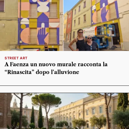
STREET ART
A Faenza un nuovo murale racconta la
“Rinascita” dopo l’alluvione