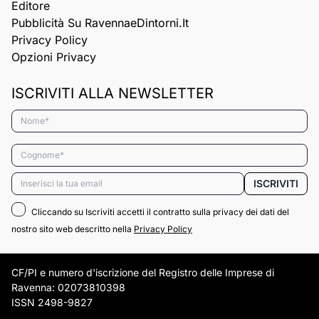
Editore
Pubblicità Su RavennaeDintorni.it
Privacy Policy
Opzioni Privacy
ISCRIVITI ALLA NEWSLETTER
Nome*
Cognome*
Email*
ISCRIVITI
Cliccando su Iscriviti accetti il contratto sulla privacy dei dati del
nostro sito web descritto nella
Privacy Policy
CF/PI e numero d'iscrizione del Registro delle Imprese di
Ravenna: 02073810398
ISSN 2498-9827