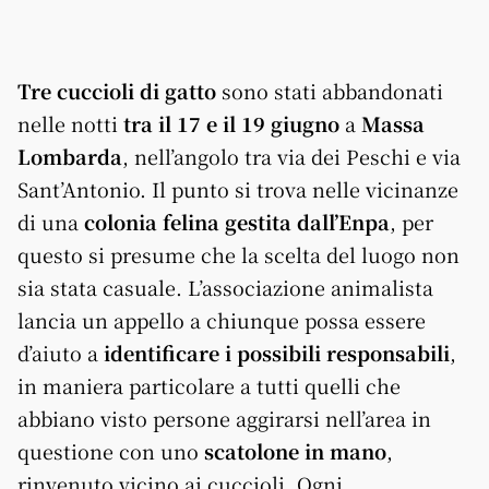
Tre cuccioli di gatto
sono stati abbandonati
nelle notti
tra il 17 e il 19 giugno
a
Massa
Lombarda
, nell’angolo tra via dei Peschi e via
Sant’Antonio. Il punto si trova nelle vicinanze
di una
colonia felina gestita dall’Enpa
, per
questo si presume che la scelta del luogo non
sia stata casuale. L’associazione animalista
lancia un appello a chiunque possa essere
d’aiuto a
identificare i possibili responsabili
,
in maniera particolare a tutti quelli che
abbiano visto persone aggirarsi nell’area in
questione con uno
scatolone in mano
,
rinvenuto vicino ai cuccioli. Ogni