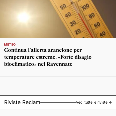
METEO
Continua l’allerta arancione per
temperature estreme. «Forte disagio
bioclimatico» nel Ravennate
Riviste Reclam
Vedi tutte le riviste ->