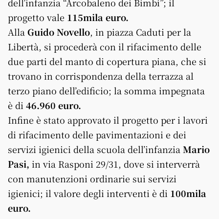
dell’infanzia “Arcobaleno dei Bimbi”; il
progetto vale
115mila euro.
Alla
Guido Novello
, in piazza Caduti per la
Libertà, si procederà con il rifacimento delle
due parti del manto di copertura piana, che si
trovano in corrispondenza della terrazza al
terzo piano dell’edificio; la somma impegnata
è di
46.960 euro.
Infine è stato approvato il progetto per i lavori
di rifacimento delle pavimentazioni e dei
servizi igienici della scuola dell’infanzia
Mario
Pasi,
in via Rasponi 29/31, dove si interverrà
con manutenzioni ordinarie sui servizi
igienici; il valore degli interventi è di
100mila
euro.