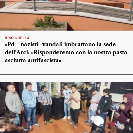
BRISIGHELLA
«Pd = nazisti» vandali imbrattano la sede
dell’Arci: «Risponderemo con la nostra pasta
asciutta antifascista»