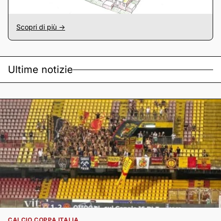
Scopri di più ->
Ultime notizie
CALCIO COPPA ITALIA