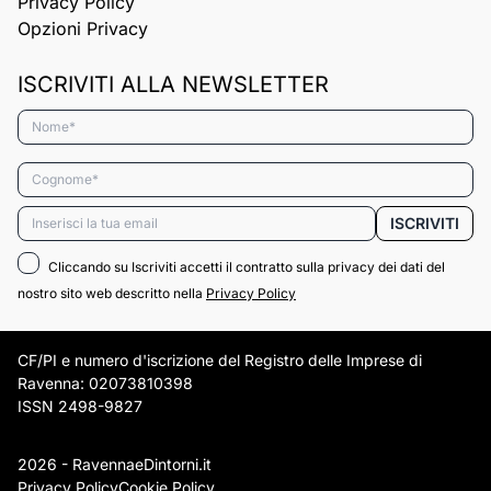
Privacy Policy
Opzioni Privacy
ISCRIVITI ALLA NEWSLETTER
Nome*
Cognome*
Email*
ISCRIVITI
Cliccando su Iscriviti accetti il contratto sulla privacy dei dati del
nostro sito web descritto nella
Privacy Policy
CF/PI e numero d'iscrizione del Registro delle Imprese di
Ravenna: 02073810398
ISSN 2498-9827
2026 - RavennaeDintorni.it
Privacy Policy
Cookie Policy