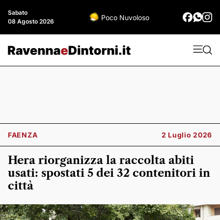
Sabato
Poco Nuvoloso
08 Agosto 2026
FAENZA
2 Luglio 2026
Hera riorganizza la raccolta abiti
usati: spostati 5 dei 32 contenitori in
città