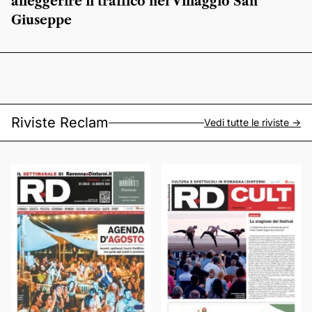
alleggerire il traffico nel Villaggio San
Giuseppe
Riviste Reclam
Vedi tutte le riviste ->