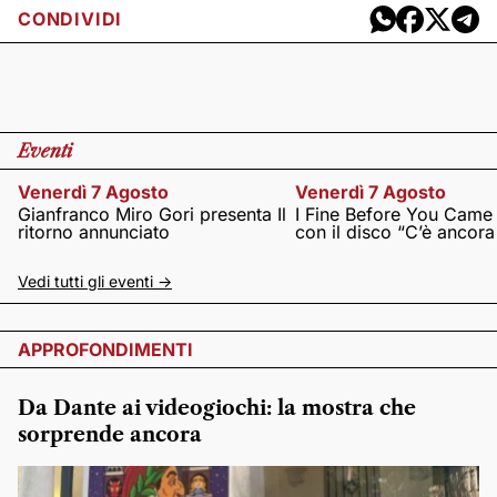
CONDIVIDI
Eventi
Venerdì 7 Agosto
Venerdì 7 Agosto
Gianfranco Miro Gori presenta Il
I Fine Before You Came
ritorno annunciato
con il disco “C’è ancor
Vedi tutti gli eventi ->
APPROFONDIMENTI
Da Dante ai videogiochi: la mostra che
sorprende ancora