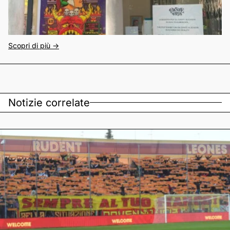
Scopri di più ->
Notizie correlate