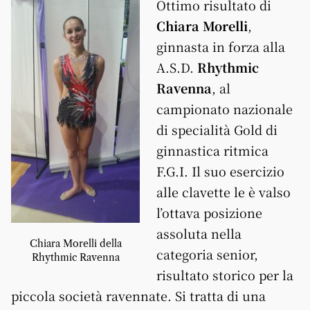
Ottimo risultato di
Chiara Morelli
,
ginnasta in forza alla
A.S.D.
Rhythmic
Ravenna
, al
campionato nazionale
di specialità Gold di
ginnastica ritmica
F.G.I. Il suo esercizio
alle clavette le è valso
l’ottava posizione
assoluta nella
Chiara Morelli della
categoria senior,
Rhythmic Ravenna
risultato storico per la
piccola società ravennate. Si tratta di una