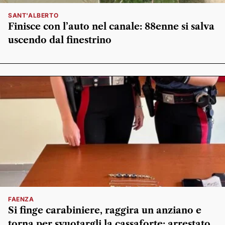
SANT'ALBERTO
Finisce con l’auto nel canale: 88enne si salva
uscendo dal finestrino
FAENZA
Si finge carabiniere, raggira un anziano e
torna per svuotargli la cassaforte: arrestato