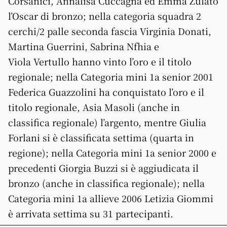
Corsanici, Annalisa Cuccagna ed Emma Zulato
l’Oscar di bronzo; nella categoria squadra 2
cerchi/2 palle seconda fascia Virginia Donati,
Martina Guerrini, Sabrina Nfhia e
Viola Vertullo hanno vinto l’oro e il titolo
regionale; nella Categoria mini 1a senior 2001
Federica Guazzolini ha conquistato l’oro e il
titolo regionale, Asia Masoli (anche in
classifica regionale) l’argento, mentre Giulia
Forlani si è classificata settima (quarta in
regione); nella Categoria mini 1a senior 2000 e
precedenti Giorgia Buzzi si è aggiudicata il
bronzo (anche in classifica regionale); nella
Categoria mini 1a allieve 2006 Letizia Giommi
è arrivata settima su 31 partecipanti.