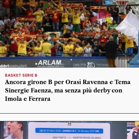
BASKET SERIE B
Ancora girone B per Orasì Ravenna e Tema
Sinergie Faenza, ma senza più derby con
Imola e Ferrara