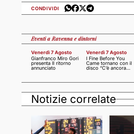
CONDIVIDI
Eventi
a Ravenna e dintorni
Venerdì 7 Agosto
Venerdì 7 Agosto
Gianfranco Miro Gori
I Fine Before You
presenta Il ritorno
Came tornano con il
annunciato
disco “C’è ancora
amore”
Notizie correlate