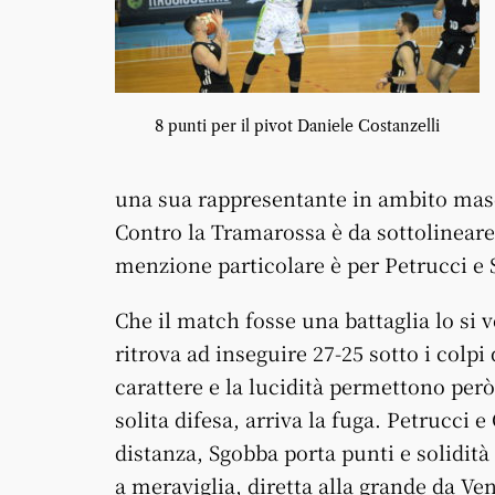
8 punti per il pivot Daniele Costanzelli
una sua rappresentante in ambito masc
Contro la Tramarossa è da sottolineare 
menzione particolare è per Petrucci e S
Che il match fosse una battaglia lo si 
ritrova ad inseguire 27-25 sotto i colpi 
carattere e la lucidità permettono però 
solita difesa, arriva la fuga. Petrucci 
distanza, Sgobba porta punti e solidità 
a meraviglia, diretta alla grande da Ven