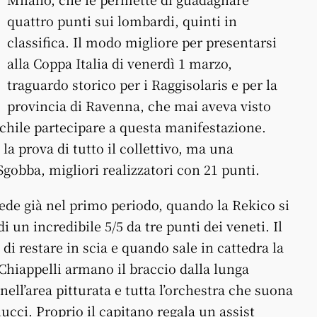
quattro punti sui lombardi, quinti in
classifica. Il modo migliore per presentarsi
alla Coppa Italia di venerdì 1 marzo,
traguardo storico per i Raggisolaris e per la
provincia di Ravenna, che mai aveva visto
hile partecipare a questa manifestazione.
la prova di tutto il collettivo, ma una
gobba, migliori realizzatori con 21 punti.
vede già nel primo periodo, quando la Rekico si
di un incredibile 5/5 da tre punti dei veneti. Il
di restare in scia e quando sale in cattedra la
e Chiappelli armano il braccio dalla lunga
nell’area pitturata e tutta l’orchestra che suona
ucci. Proprio il capitano regala un assist