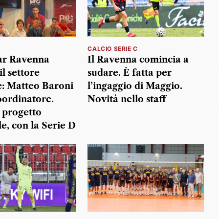
CALCIO SERIE C
ar Ravenna
Il Ravenna comincia a
il settore
sudare. È fatta per
e: Matteo Baroni
l’ingaggio di Maggio.
ordinatore.
Novità nello staff
l progetto
e, con la Serie D