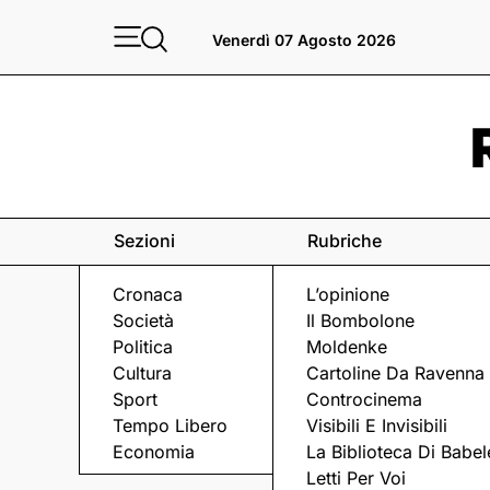
Venerdì 07 Agosto 2026
Sezioni
Rubriche
Cronaca
L’opinione
Società
Il Bombolone
Politica
Moldenke
Cultura
Cartoline Da Ravenna
Sport
Controcinema
Tempo Libero
Visibili E Invisibili
BASKET
Economia
La Biblioteca Di Babel
Letti Per Voi