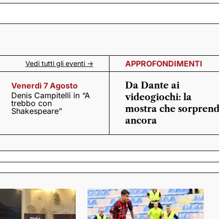
APPROFONDIMENTI
Vedi tutti gli eventi ->
Da Dante ai
Venerdì 7 Agosto
Denis Campitelli in “A
videogiochi: la
trebbo con
mostra che sorpren
Shakespeare”
ancora