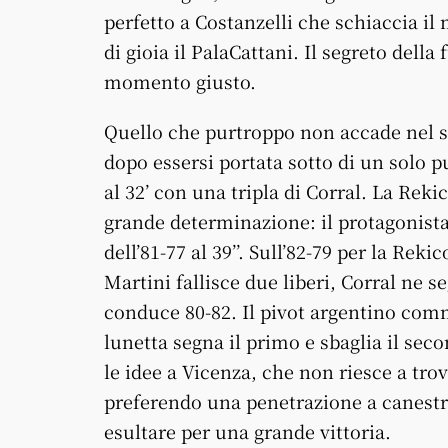
perfetto a Costanzelli che schiaccia i
di gioia il PalaCattani. Il segreto della 
momento giusto.
Quello che purtroppo non accade nel 
dopo essersi portata sotto di un solo 
al 32’ con una tripla di Corral. La Rek
grande determinazione: il protagonista
dell’81-77 al 39’’. Sull’82-79 per la Rek
Martini fallisce due liberi, Corral ne s
conduce 80-82. Il pivot argentino comm
lunetta segna il primo e sbaglia il seco
le idee a Vicenza, che non riesce a trov
preferendo una penetrazione a canestro
esultare per una grande vittoria.