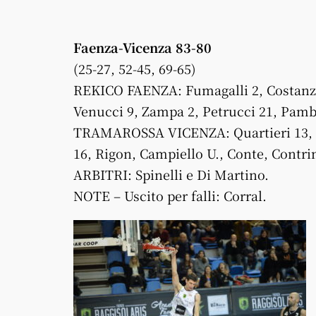
Faenza-Vicenza 83-80
(25-27, 52-45, 69-65)
REKICO FAENZA: Fumagalli 2, Costanzel
Venucci 9, Zampa 2, Petrucci 21, Pambia
TRAMAROSSA VICENZA: Quartieri 13, K
16, Rigon, Campiello U., Conte, Contrin
ARBITRI: Spinelli e Di Martino.
NOTE – Uscito per falli: Corral.