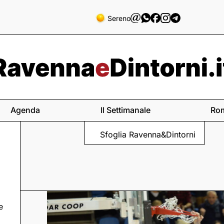
Sereno
Agenda
Il Settimanale
Ro
Sfoglia Ravenna&Dintorni
e