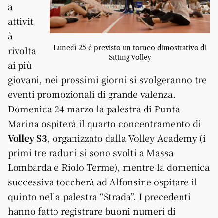
a
attivit
à
Lunedì 25 è previsto un torneo dimostrativo di
rivolta
Sitting Volley
ai più
giovani, nei prossimi giorni si svolgeranno tre
eventi promozionali di grande valenza.
Domenica 24 marzo la palestra di Punta
Marina ospiterà il quarto concentramento di
Volley S3
, organizzato dalla Volley Academy (i
primi tre raduni si sono svolti a Massa
Lombarda e Riolo Terme), mentre la domenica
successiva toccherà ad Alfonsine ospitare il
quinto nella palestra “Strada”. I precedenti
hanno fatto registrare buoni numeri di