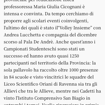
professoressa Maria Giulia Cicognani è
intensa e convinta. Da tempo cerchiamo di
proporre agli scolari eventi coinvolgenti,
l’ultimo dei quali è stato il“Volley Insieme” con
Andrea Lucchetta e compagnia del dicembre
scorso al Pala De Andrè. Anche quest’anno i
Campionati Studenteschi sono stati un
successo ed hanno avuto quasi 1250
partecipanti nel territorio della Provincia: la
sola pallavolo ha raccolto oltre 1000 presenze
in 84 scuole e visto vincitrici le squadre del
Liceo Scientifico Oriani di Ravenna sia tra gli
Allievi che tra le Allieve, mentre nei Cadetti ha
vinto l’Istituto Comprensivo San Biagio in
entrambi i tornei. Voglio ringraziare in primis