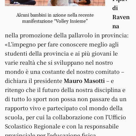
di
Alcuni bambini in azione nella recente
Raven
manifestazione “Volley Insieme”
na
nella promozione della pallavolo in provincia:
«L’impegno per fare conoscere meglio agli
studenti della provincia e ai più giovani le
varie realtà che si sviluppano nel nostro
mondo è una costante del nostro comitato –
dichiara il presidente
Mauro Masotti
– e
ritengo che il futuro della nostra disciplina e
di tutto lo sport non possa non passare da un
rapporto vivo e partecipato col mondo della
scuola, per cui la collaborazione con l’Ufficio
Scolastico Regionale e con la responsabile
provinciale per l’educazione fisica