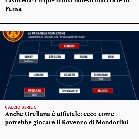
l’asticella: cinque nuovi innesti alla corte di
Pansa
CALCIO SERIE C
Anche Orellana è ufficiale: ecco come
potrebbe giocare il Ravenna di Mandorlini