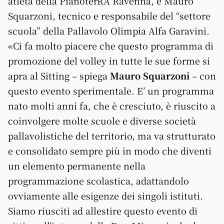
atleta della PianoterRA Ravenna, e Mauro
Squarzoni, tecnico e responsabile del “settore
scuola” della Pallavolo Olimpia Alfa Garavini.
«Ci fa molto piacere che questo programma di
promozione del volley in tutte le sue forme si
apra al Sitting – spiega
Mauro Squarzoni
– con
questo evento sperimentale. E’ un programma
nato molti anni fa, che è cresciuto, è riuscito a
coinvolgere molte scuole e diverse società
pallavolistiche del territorio, ma va strutturato
e consolidato sempre più in modo che diventi
un elemento permanente nella
programmazione scolastica, adattandolo
ovviamente alle esigenze dei singoli istituti.
Siamo riusciti ad allestire questo evento di