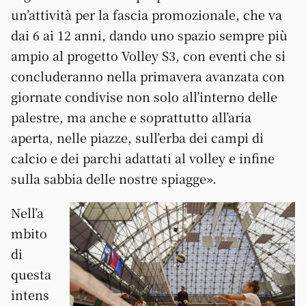
un’attività per la fascia promozionale, che va
dai 6 ai 12 anni, dando uno spazio sempre più
ampio al progetto Volley S3, con eventi che si
concluderanno nella primavera avanzata con
giornate condivise non solo all’interno delle
palestre, ma anche e soprattutto all’aria
aperta, nelle piazze, sull’erba dei campi di
calcio e dei parchi adattati al volley e infine
sulla sabbia delle nostre spiagge».
Nell’a
mbito
di
questa
intens