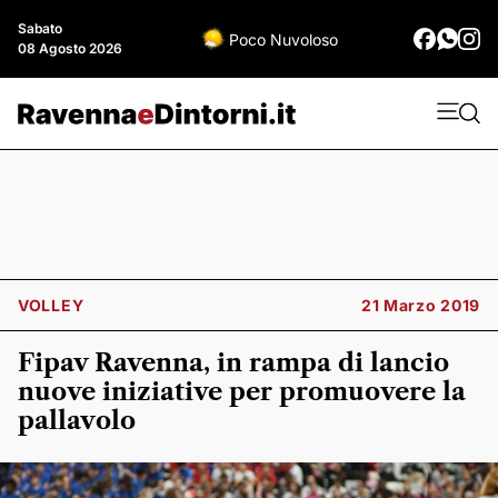
Sabato
Poco Nuvoloso
08 Agosto 2026
VOLLEY
21 Marzo 2019
Fipav Ravenna, in rampa di lancio
nuove iniziative per promuovere la
pallavolo