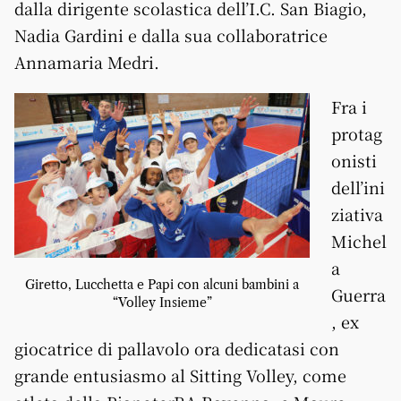
dalla dirigente scolastica dell’I.C. San Biagio,
Nadia Gardini e dalla sua collaboratrice
Annamaria Medri.
Fra i
protag
onisti
dell’ini
ziativa
Michel
a
Giretto, Lucchetta e Papi con alcuni bambini a
Guerra
“Volley Insieme”
, ex
giocatrice di pallavolo ora dedicatasi con
grande entusiasmo al Sitting Volley, come