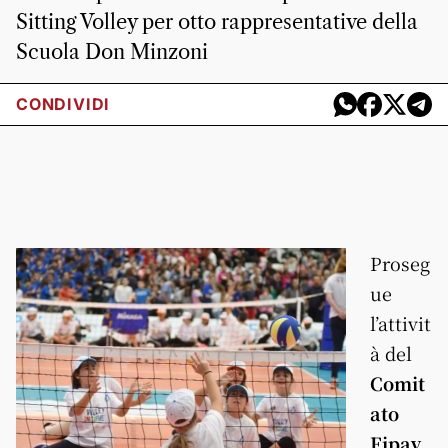
Sitting Volley per otto rappresentative della
Scuola Don Minzoni
CONDIVIDI
Proseg
ue
l’attivit
à del
Comit
ato
Fipav