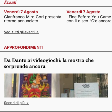
Eventi
Venerdì 7 Agosto
Venerdì 7 Agosto
Gianfranco Miro Gori presenta Il
I Fine Before You Came
ritorno annunciato
con il disco “C’è ancor
Vedi tutti gli eventi ->
APPROFONDIMENTI
Da Dante ai videogiochi: la mostra che
sorprende ancora
Scopri di più ->