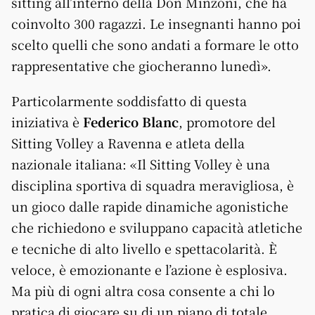
sitting all’interno della Don Minzoni, che ha
coinvolto 300 ragazzi. Le insegnanti hanno poi
scelto quelli che sono andati a formare le otto
rappresentative che giocheranno lunedì».
Particolarmente soddisfatto di questa
iniziativa è
Federico Blanc
, promotore del
Sitting Volley a Ravenna e atleta della
nazionale italiana: «Il Sitting Volley è una
disciplina sportiva di squadra meravigliosa, è
un gioco dalle rapide dinamiche agonistiche
che richiedono e sviluppano capacità atletiche
e tecniche di alto livello e spettacolarità. È
veloce, è emozionante e l’azione è esplosiva.
Ma più di ogni altra cosa consente a chi lo
pratica di giocare su di un piano di totale