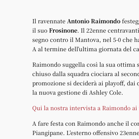
Il ravennate
Antonio Raimondo
festeg
il suo
Frosinone
. Il 22enne centravanti
segno contro il Mantova, nel 5-0 che h
A al termine dell’ultima giornata del c
Raimondo suggella così la sua ottima s
chiuso dalla squadra ciociara al second
promozione si deciderà ai playoff, dai 
la nuova gestione di Ashley Cole.
Qui la nostra intervista a Raimondo ai 
A fare festa con Raimondo anche il c
Piangipane. L’esterno offensivo 23enn