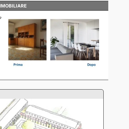
MMOBILIARE
o