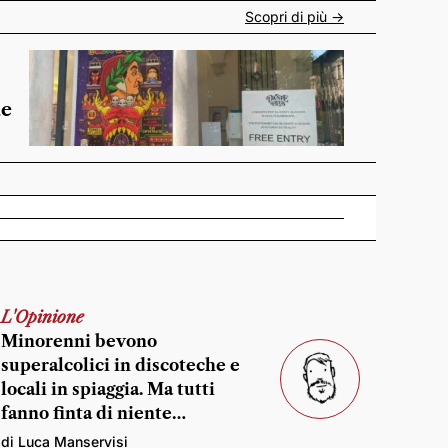
Scopri di più ->
de
L'Opinione
Minorenni bevono
superalcolici in discoteche e
locali in spiaggia. Ma tutti
fanno finta di niente…
di Luca Manservisi