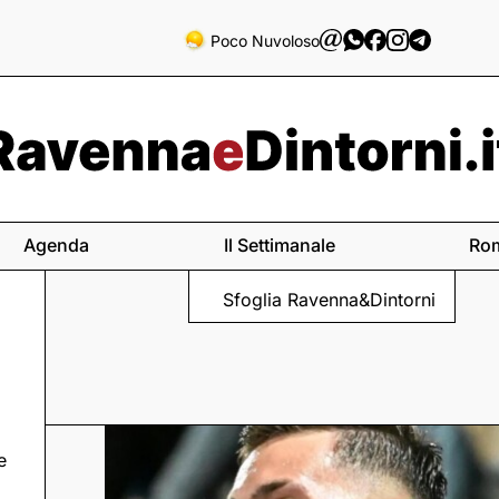
Poco Nuvoloso
Agenda
Il Settimanale
Ro
Sfoglia Ravenna&Dintorni
e