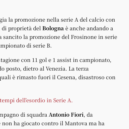
gia la promozione nella serie A del calcio con
 di proprietà del
Bologna
è anche andando a
a sancito la promozione del Frosinone in serie
ampionato di serie B.
tagione con 11 gol e 1 assist in campionato,
o posto, dietro al Venezia. La terza
quali è rimasto fuori il Cesena, disastroso con
tempi dell’esordio in Serie A.
ompagno di squadra
Antonio Fiori
, da
e non ha giocato contro il Mantova ma ha