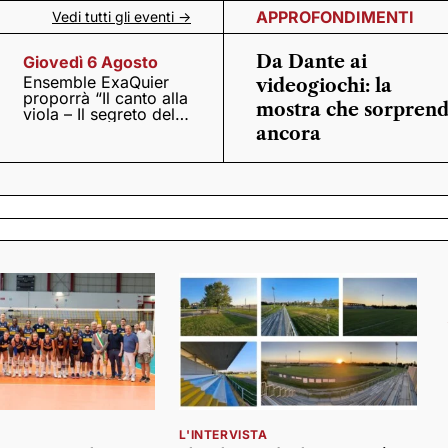
APPROFONDIMENTI
Vedi tutti gli eventi ->
Da Dante ai
Giovedì 6 Agosto
Ensemble ExaQuier
videogiochi: la
proporrà “Il canto alla
mostra che sorpren
viola – Il segreto del
Quattrocento”
ancora
L'INTERVISTA