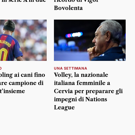
Bovolenta
O
UNA SETTIMANA
ling ai cani fino
Volley, la nazionale
are campione di
italiana femminile a
tt’insieme
Cervia per preparare gli
impegni di Nations
League