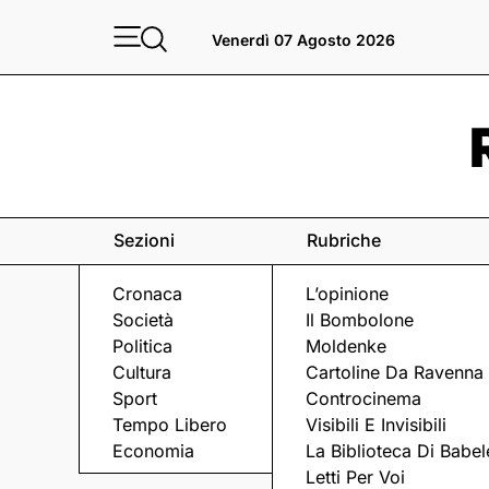
Venerdì 07 Agosto 2026
Sezioni
Rubriche
Cronaca
L’opinione
Società
Il Bombolone
Politica
Moldenke
Cultura
Cartoline Da Ravenna
Sport
Controcinema
Tempo Libero
Visibili E Invisibili
CALCIO
Economia
La Biblioteca Di Babel
Letti Per Voi