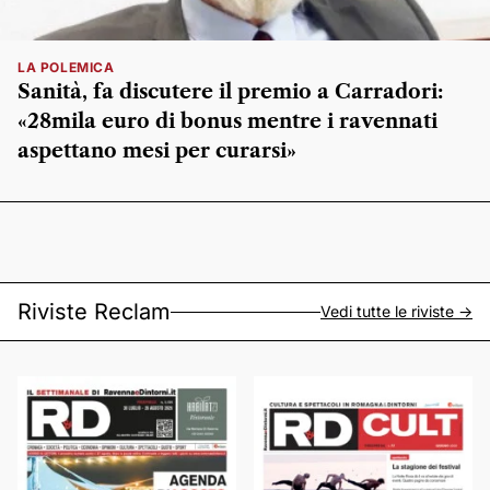
LA POLEMICA
Sanità, fa discutere il premio a Carradori:
«28mila euro di bonus mentre i ravennati
aspettano mesi per curarsi»
Riviste Reclam
Vedi tutte le riviste ->