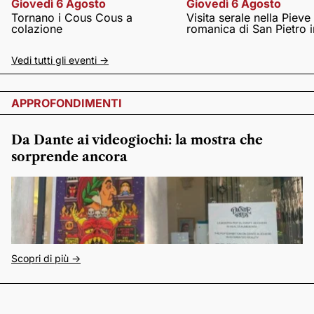
Giovedì 6 Agosto
Giovedì 6 Agosto
Tornano i Cous Cous a
Visita serale nella Pieve
colazione
romanica di San Pietro i
Vedi tutti gli eventi ->
APPROFONDIMENTI
Da Dante ai videogiochi: la mostra che
sorprende ancora
Scopri di più ->