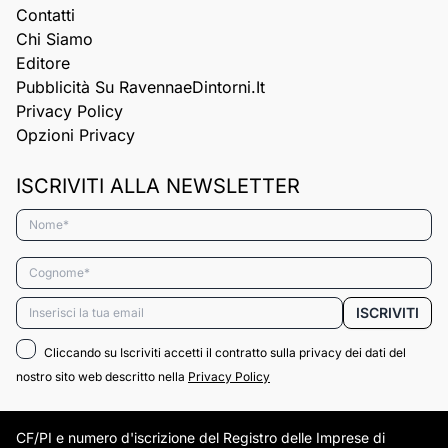
Contatti
Chi Siamo
Editore
Pubblicità Su RavennaeDintorni.it
Privacy Policy
Opzioni Privacy
ISCRIVITI ALLA NEWSLETTER
Nome*
Cognome*
Email*
ISCRIVITI
Cliccando su Iscriviti accetti il contratto sulla privacy dei dati del
nostro sito web descritto nella
Privacy Policy
CF/PI e numero d'iscrizione del Registro delle Imprese di