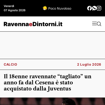
Venerdì
Poco Nuvoloso
07 Agosto 2026
CALCIO
2 Luglio 2026
Il 18enne ravennate “tagliato” un
anno fa dal Cesena è stato
acquistato dalla Juventus