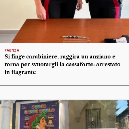
FAENZA
Si finge carabiniere, raggira un anziano e
torna per svuotargli la cassaforte: arrestato
in flagrante