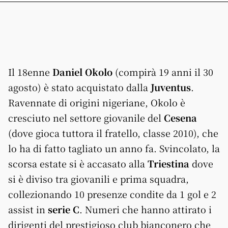
Il 18enne
Daniel Okolo
(compirà 19 anni il 30
agosto) è stato acquistato dalla
Juventus
.
Ravennate di origini nigeriane, Okolo è
cresciuto nel settore giovanile del
Cesena
(dove gioca tuttora il fratello, classe 2010), che
lo ha di fatto tagliato un anno fa. Svincolato, la
scorsa estate si è accasato alla
Triestina
dove
si è diviso tra giovanili e prima squadra,
collezionando 10 presenze condite da 1 gol e 2
assist in
serie C
. Numeri che hanno attirato i
dirigenti del prestigioso club bianconero che