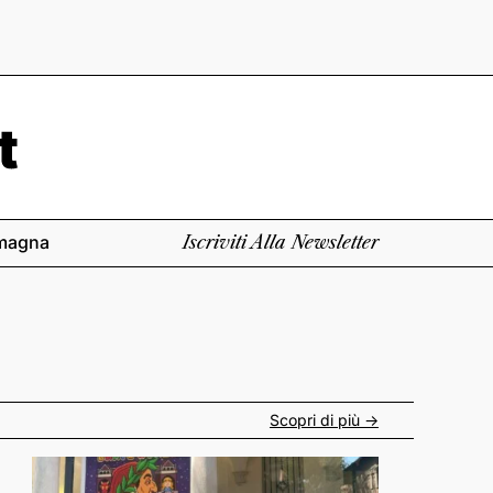
magna
Iscriviti Alla Newsletter
Scopri di più ->