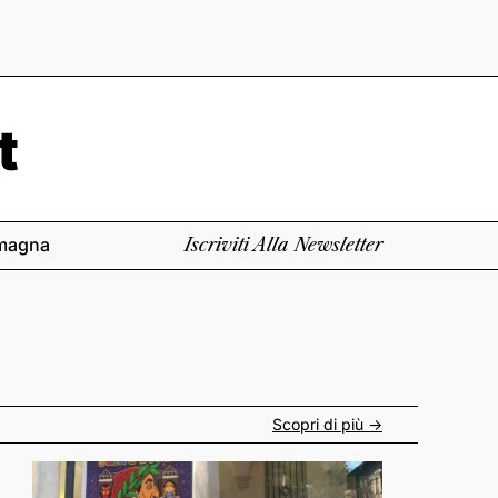
magna
Iscriviti Alla Newsletter
Scopri di più ->