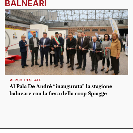
BALNEARI
VERSO L'ESTATE
Al Pala De André “inaugurata” la stagione
balneare con la fiera della coop Spiagge