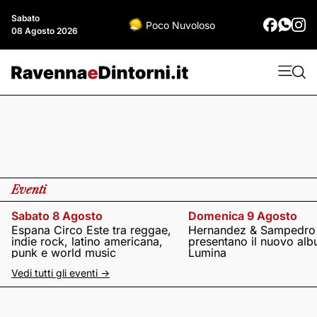
Sabato
Poco Nuvoloso
08 Agosto 2026
Eventi
Sabato 8 Agosto
Domenica 9 Agosto
Espana Circo Este tra reggae,
Hernandez & Sampedro
indie rock, latino americana,
presentano il nuovo al
punk e world music
Lumina
Vedi tutti gli eventi ->