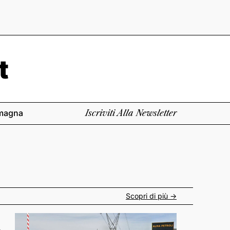
magna
Iscriviti Alla Newsletter
Scopri di più ->