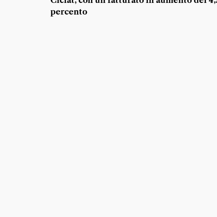
Ciclat, con un fatturato in aumento del 4,
percento