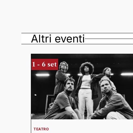
Altri eventi
1 - 6 set
TEATRO