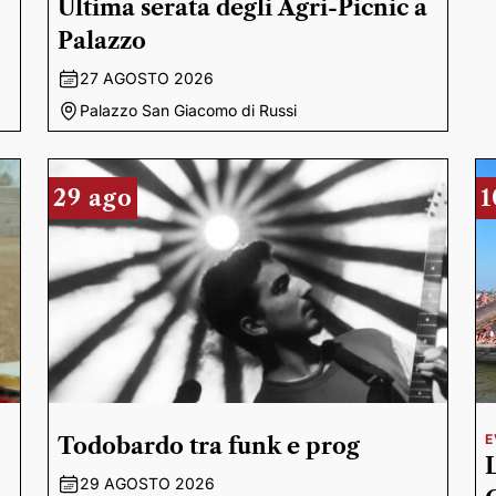
Ultima serata degli Agri-Picnic a
Palazzo
27 AGOSTO 2026
Palazzo San Giacomo di Russi
29 ago
1
E
Todobardo tra funk e prog
29 AGOSTO 2026