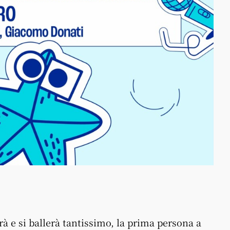
erà e si ballerà tantissimo, la prima persona a