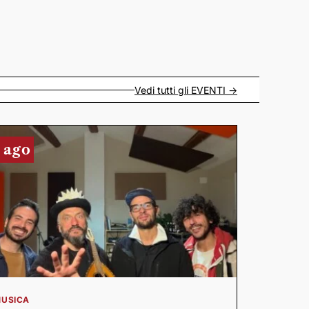
Vedi tutti gli
EVENTI
->
 ago
USICA