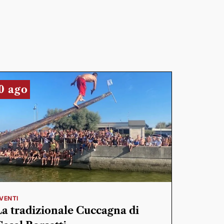
0 ago
VENTI
La tradizionale Cuccagna di