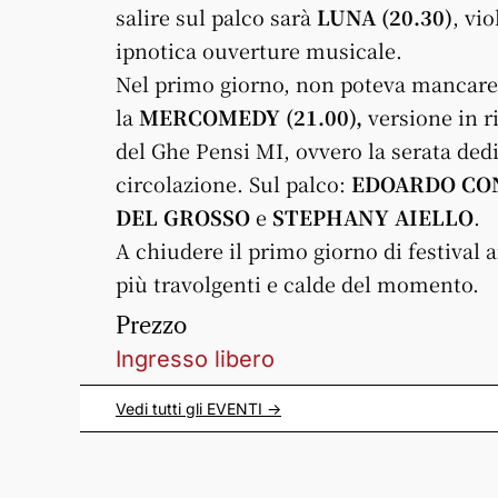
salire sul palco sarà
LUNA (20.30)
, vio
ipnotica ouverture musicale.
Nel primo giorno, non poteva mancare
la
MERCOMEDY (21.00),
versione in r
del
Ghe
Pensi
MI, ovvero la serata ded
circolazione. Sul palco:
EDOARDO CON
DEL GROSSO
e
STEPHANY AIELLO
.
A chiudere il primo giorno di festival 
più travolgenti e calde del momento.
Prezzo
Ingresso libero
Vedi tutti gli
EVENTI
->