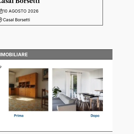
Casal Borsetti
10 AGOSTO 2026
Casal Borsetti
MMOBILIARE
o