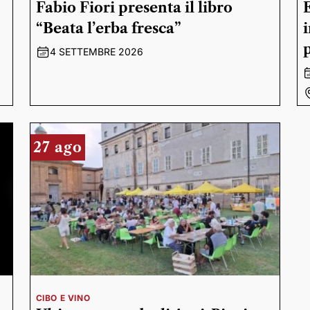
Fabio Fiori presenta il libro
“Beata l’erba fresca”
4 SETTEMBRE 2026
27 ago
CIBO E VINO