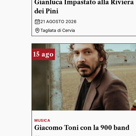
Gianluca Impastato alla Riviera
dei Pini
21 AGOSTO 2026
Tagliata di Cervia
15 ago
MUSICA
Giacomo Toni con la 900 band