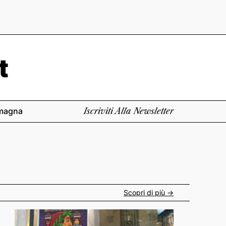
magna
Iscriviti Alla Newsletter
Scopri di più ->