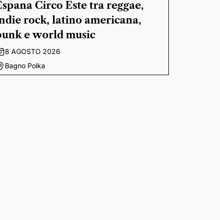
Espana Circo Este tra reggae,
indie rock, latino americana,
punk e world music
8 AGOSTO 2026
Bagno Polka