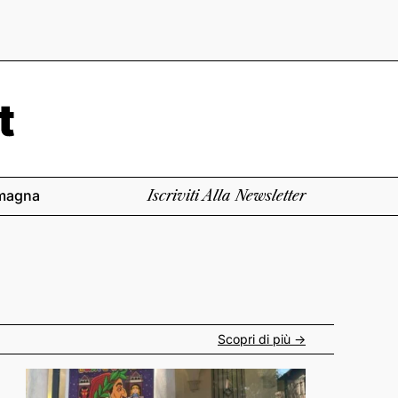
magna
Iscriviti Alla Newsletter
Scopri di più ->