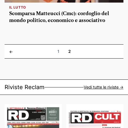
IL LUTTO
Scomparsa Matteucci (Cmc): cordoglio del
mondo politico, economico e associativo
1
2
<-
Riviste Reclam
Vedi tutte le riviste ->