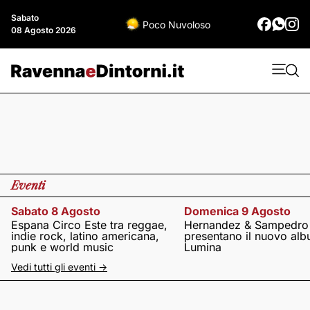
Sabato
Poco Nuvoloso
08 Agosto 2026
Eventi
Sabato 8 Agosto
Domenica 9 Agosto
Espana Circo Este tra reggae,
Hernandez & Sampedro
indie rock, latino americana,
presentano il nuovo al
punk e world music
Lumina
Vedi tutti gli eventi ->