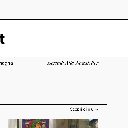
magna
Iscriviti Alla Newsletter
Scopri di più ->