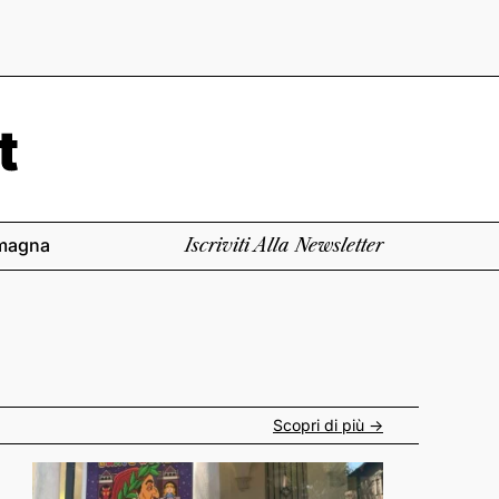
magna
Iscriviti Alla Newsletter
Scopri di più ->