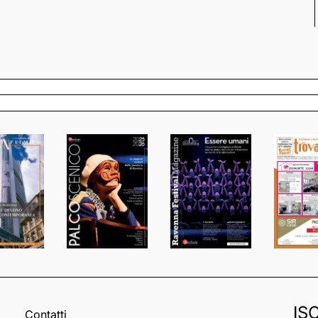
IS
Contatti