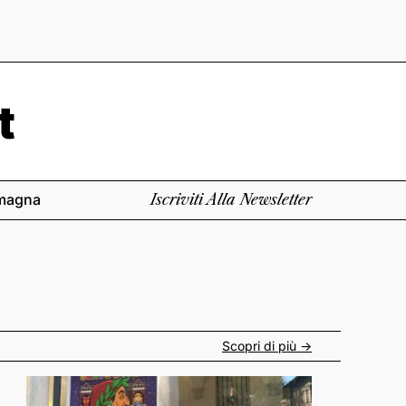
magna
Iscriviti Alla Newsletter
Scopri di più ->